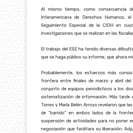
Al mismo tiempo, como consecuencia de
Interamericana de Derechos Humanos, el 
Seguimiento Especial de la CIDH en cu
investigaciones que se realizan en las fiscalía
El trabajo del ESE ha tenido diversas dificul
que se haga público su informe, que ahora 
Probablemente, los esfuerzos más consis
frontera entre finales de marzo y abril de
conjunto de equipos periodísticos a los dos
sistematización de información. Más tarde e
Torres y María Belén Arroyo revelaron que la
de “barrido” en ambos lados de la fronte
suspensión de actividades para no poner e
negociación que facilitara su liberación. Ad