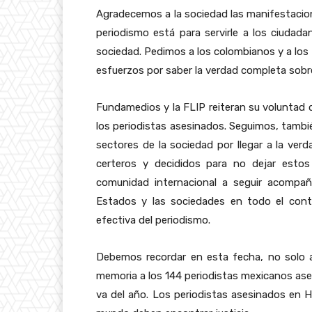
Agradecemos a la sociedad las manifestacione
periodismo está para servirle a los ciudad
sociedad. Pedimos a los colombianos y a los
esfuerzos por saber la verdad completa sobre 
Fundamedios y la FLIP reiteran su voluntad d
los periodistas asesinados. Seguimos, tamb
sectores de la sociedad por llegar a la ver
certeros y decididos para no dejar estos
comunidad internacional a seguir acompañ
Estados y las sociedades en todo el cont
efectiva del periodismo.
Debemos recordar en esta fecha, no solo a 
memoria a los 144 periodistas mexicanos ase
va del año. Los periodistas asesinados en 