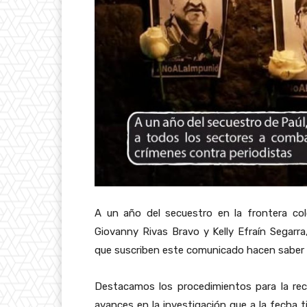
A un año del secuestro en la frontera co
Giovanny Rivas Bravo y Kelly Efraín Segarra,
que suscriben este comunicado hacen saber a 
Destacamos los procedimientos para la recu
avances en la investigación que a la fecha 