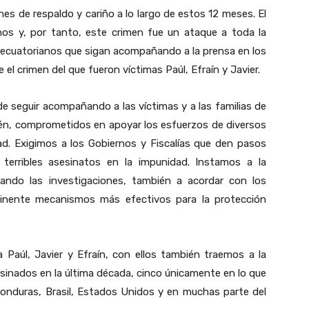
s de respaldo y cariño a lo largo de estos 12 meses. El
anos y, por tanto, este crimen fue un ataque a toda la
 ecuatorianos que sigan acompañando a la prensa en los
el crimen del que fueron víctimas Paúl, Efraín y Javier.
e seguir acompañando a las víctimas y a las familias de
ién, comprometidos en apoyar los esfuerzos de diversos
dad. Exigimos a los Gobiernos y Fiscalías que den pasos
 terribles asesinatos en la impunidad. Instamos a la
ando las investigaciones, también a acordar con los
inente mecanismos más efectivos para la protección
Paúl, Javier y Efraín, con ellos también traemos a la
sinados en la última década, cinco únicamente en lo que
Honduras, Brasil, Estados Unidos y en muchas parte del