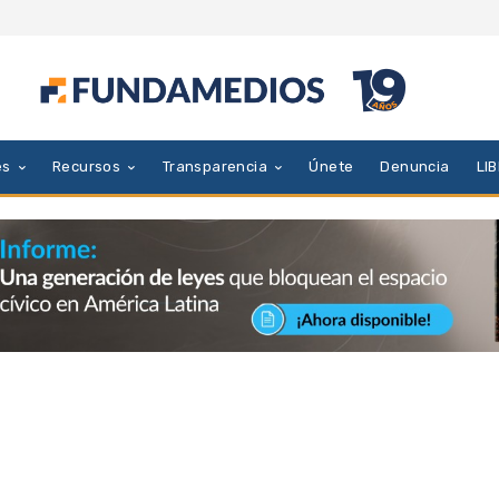
es
Recursos
Transparencia
Únete
Denuncia
LI