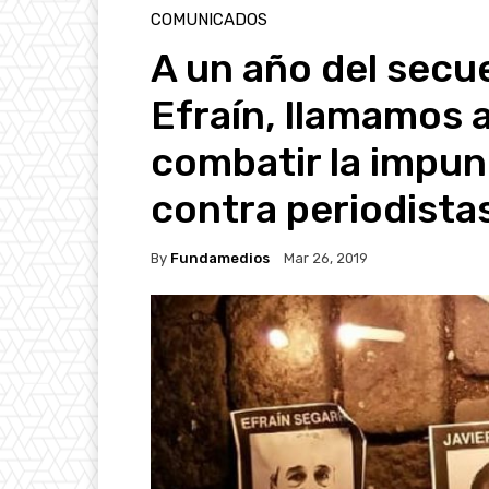
COMUNICADOS
A un año del secue
Efraín, llamamos a
combatir la impun
contra periodista
By
Fundamedios
Mar 26, 2019