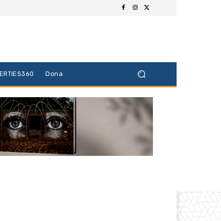
BERTIES360
Dona