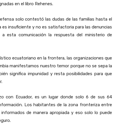
gnadas en el libro Rehenes.
fensa solo contestó las dudas de las familias hasta el
es insuficiente y no es satisfactoria para las denuncias
a a esta comunicación la respuesta del ministerio de
ístico ecuatoriano en la frontera, las organizaciones que
lombia manifestamos nuestro temor porque no se sepa la
ién significa impunidad y resta posibilidades para que
r.
rizo con Ecuador, es un lugar donde solo 6 de sus 64
información. Los habitantes de la zona fronteriza entre
r informados de manera apropiada y eso solo lo puede
eguro.