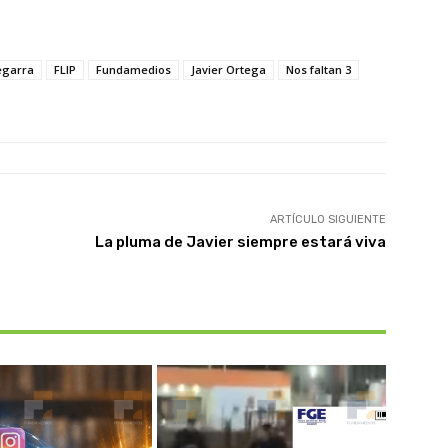
egarra
FLIP
Fundamedios
Javier Ortega
Nos faltan 3
ARTÍCULO SIGUIENTE
La pluma de Javier siempre estará viva