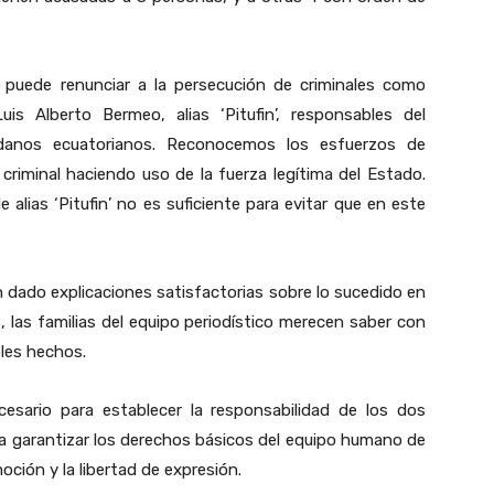
uede renunciar a la persecución de criminales como
Luis Alberto Bermeo, alias ‘Pitufin’, responsables del
adanos ecuatorianos. Reconocemos los esfuerzos de
criminal haciendo uso de la fuerza legítima del Estado.
 alias ‘Pitufin’ no es suficiente para evitar que en este
dado explicaciones satisfactorias sobre lo sucedido en
8, las familias del equipo periodístico merecen saber con
bles hechos.
esario para establecer la responsabilidad de los dos
ra garantizar los derechos básicos del equipo humano de
moción y la libertad de expresión.