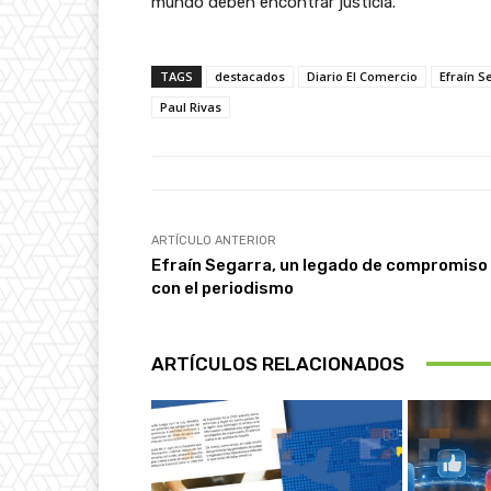
mundo deben encontrar justicia.
TAGS
destacados
Diario El Comercio
Efraín S
Paul Rivas
ARTÍCULO ANTERIOR
Efraín Segarra, un legado de compromiso
con el periodismo
ARTÍCULOS RELACIONADOS