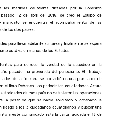
 las medidas cautelares dictadas por la Comisión
pasado 12 de abril del 2018, se creó el Equipo de
yo mandato se encuentra el acompañamiento de las
s de los dos países.
tades para llevar adelante su tarea y finalmente se espera
mismo está ya en manos de los Estados.
tentes para conocer la verdad de lo sucedido en la
l año pasado, ha provenido del periodismo. El trabajo
 lados de la frontera se convirtió en una gran labor de
n el libro Rehenes, los periodistas ecuatorianos Arturo
s autoridades de cada país no detuvieron las operaciones
ra, a pesar de que se había solicitado y ordenado la
n riesgo a los 3 ciudadanos ecuatorianos y buscar una
junto a este comunicado está la carta radicada el 13 de