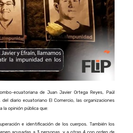
lombo-ecuatoriana de Juan Javier Ortega Reyes, Paúl
 del diario ecuatoriano El Comercio, las organizaciones
la opinión pública que:
peración e identificación de los cuerpos. También los
tienen acusadas a 3 personas, y a otras 4 con orden de