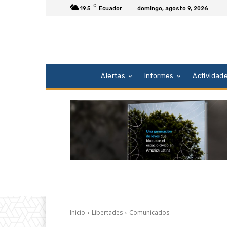
C
19.5
Ecuador
domingo, agosto 9, 2026
Alertas
Informes
Actividad
Inicio
Libertades
Comunicados