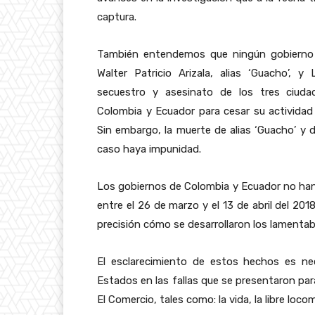
captura.
También entendemos que ningún gobierno p
Walter Patricio Arizala, alias ‘Guacho’, y 
secuestro y asesinato de los tres ciud
Colombia y Ecuador para cesar su actividad 
Sin embargo, la muerte de alias ‘Guacho’ y de
caso haya impunidad.
Los gobiernos de Colombia y Ecuador no han 
entre el 26 de marzo y el 13 de abril del 201
precisión cómo se desarrollaron los lamenta
El esclarecimiento de estos hechos es nec
Estados en las fallas que se presentaron pa
El Comercio, tales como: la vida, la libre loco