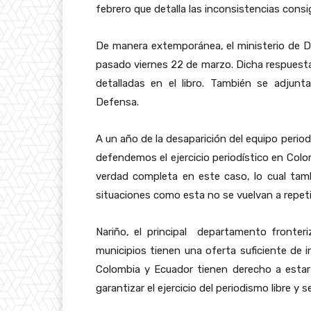
febrero que detalla las inconsistencias consi
De manera extemporánea, el ministerio de De
pasado viernes 22 de marzo. Dicha respuesta 
detalladas en el libro. También se adjunt
Defensa.
A un año de la desaparición del equipo period
defendemos el ejercicio periodístico en Co
verdad completa en este caso, lo cual tamb
situaciones como esta no se vuelvan a repeti
Nariño, el principal departamento fronte
municipios tienen una oferta suficiente de 
Colombia y Ecuador tienen derecho a esta
garantizar el ejercicio del periodismo libre y s