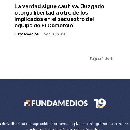
La verdad sigue cautiva: Juzgado
otorga libertad a otro de los
implicados en el secuestro del
equipo de El Comercio
Fundamedios
-
Ago 10, 2020
Página 1 de 4
de la libertad de expresión, derechos digitales e integridad de la inform
sociedades democráticas en las Américas.