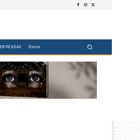
BERTIES360
Dona