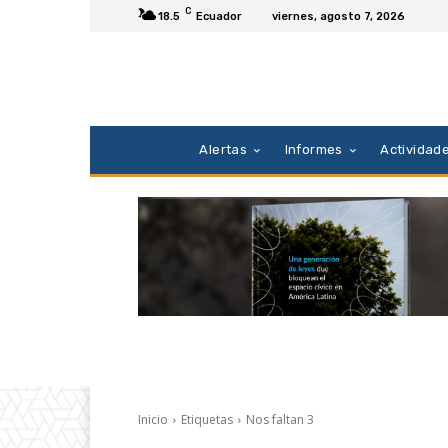
C
18.5
Ecuador
viernes, agosto 7, 2026
Alertas
Informes
Actividad
Inicio
Etiquetas
Nos faltan 3