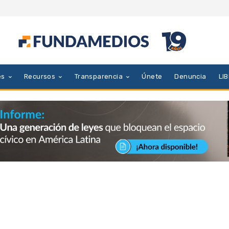
es
Recursos
Transparencia
Únete
Denuncia
LI