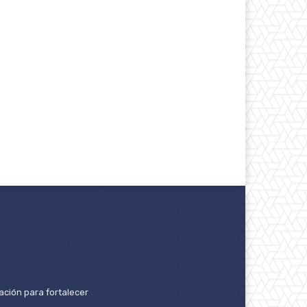
ación para fortalecer