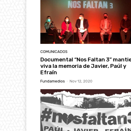
COMUNICADOS
Documental “Nos Faltan 3” manti
viva la memoria de Javier, Paúl y
Efraín
Fundamedios
-
Nov 12, 2020