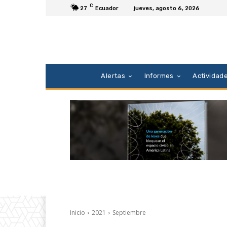
C
27
Ecuador
jueves, agosto 6, 2026
Alertas
Informes
Actividad
Inicio
2021
Septiembre