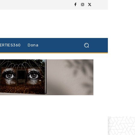
BERTIES360
Dona