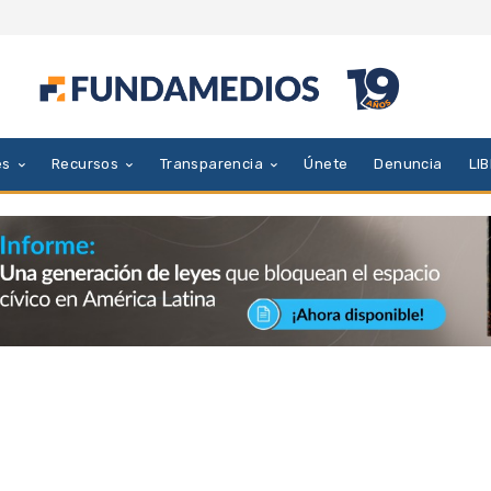
es
Recursos
Transparencia
Únete
Denuncia
LI