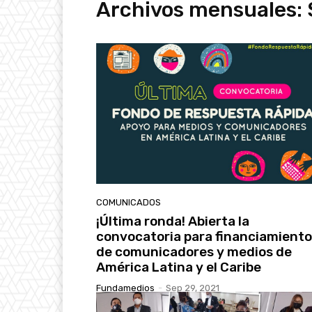
Archivos mensuales: 
COMUNICADOS
¡Última ronda! Abierta la
convocatoria para financiamiento
de comunicadores y medios de
América Latina y el Caribe
Fundamedios
-
Sep 29, 2021