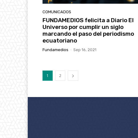
COMUNICADOS
FUNDAMEDIOS felicita a Diario El
Universo por cumplir un siglo
marcando el paso del periodismo
ecuatoriano
Fundamedios
-
Sep 16, 2021
1
2