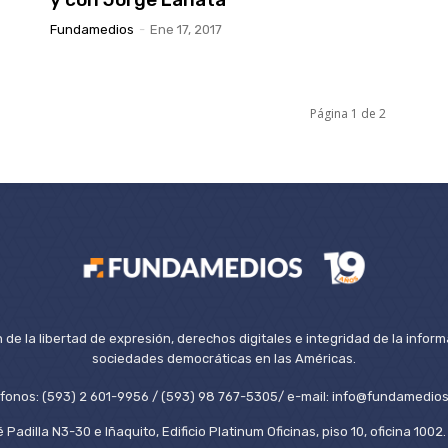
Fundamedios
-
Ene 17, 2017
Página 1 de 2
de la libertad de expresión, derechos digitales e integridad de la inform
sociedades democráticas en las Américas.
éfonos: (593) 2 601-9956 / (593) 98 767-5305/ e-mail: info@fundamedios
 Padilla N3-30 e Iñaquito, Edificio Platinum Oficinas, piso 10, oficina 100