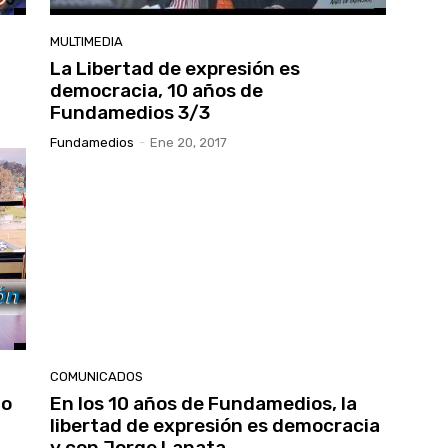
MULTIMEDIA
La Libertad de expresión es
democracia, 10 años de
Fundamedios 3/3
Fundamedios
-
Ene 20, 2017
COMUNICADOS
ho
En los 10 años de Fundamedios, la
libertad de expresión es democracia
y con Jorge Lanata