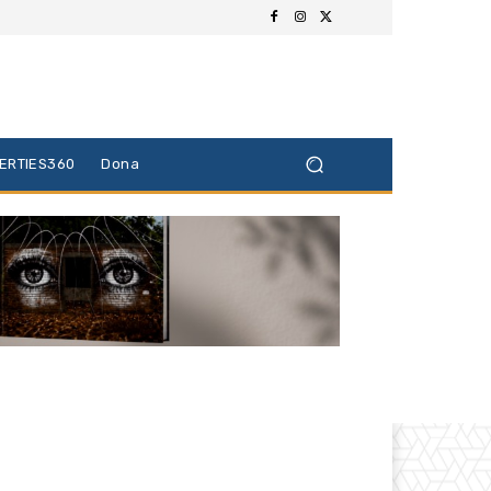
BERTIES360
Dona