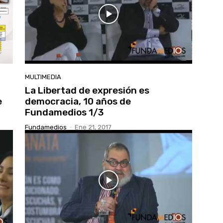
MULTIMEDIA
La Libertad de expresión es
e
democracia, 10 años de
Fundamedios 1/3
Fundamedios
-
Ene 21, 2017