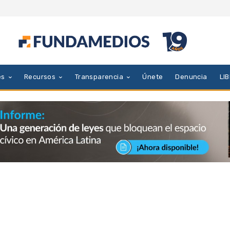
es
Recursos
Transparencia
Únete
Denuncia
LI