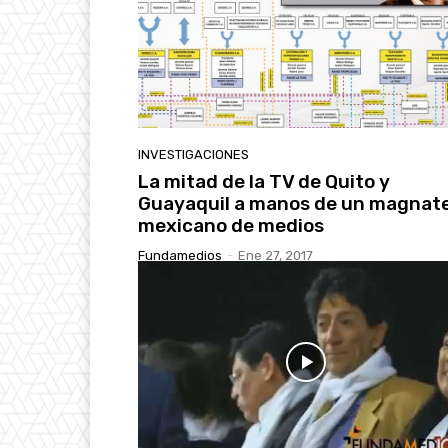
INVESTIGACIONES
La mitad de la TV de Quito y
Guayaquil a manos de un magnat
mexicano de medios
Fundamedios
-
Ene 27, 2017