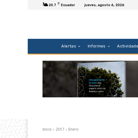
C
20.7
Ecuador
jueves, agosto 6, 2026
Alertas
Informes
Actividad
Inicio
2017
Enero