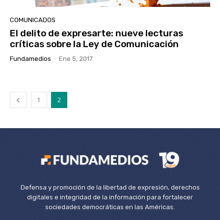
COMUNICADOS
El delito de expresarte: nueve lecturas
críticas sobre la Ley de Comunicación
Fundamedios
-
Ene 5, 2017
1
2
Defensa y promoción de la libertad de expresión, derechos
digitales e integridad de la información para fortalecer
sociedades democráticas en las Américas.