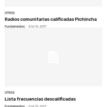
OTROS
Radios comunitarias calificadas Pichincha
Fundamedios
-
Ene 16, 2017
OTROS
Lista frecuencias descalificadas
Fundamedios
-
Ene 13, 2017