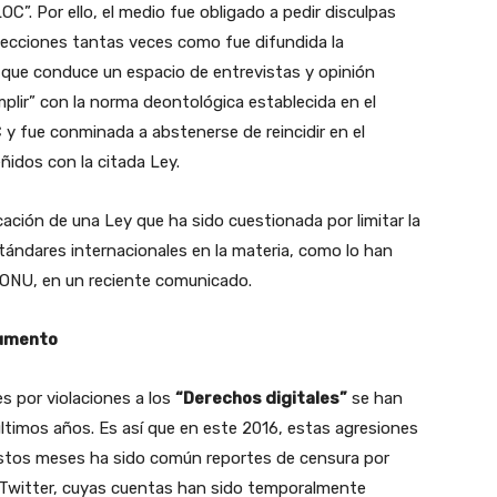
LOC”. Por ello, el medio fue obligado a pedir disculpas
secciones tantas veces como fue difundida la
ta que conduce un espacio de entrevistas y opinión
plir” con la norma deontológica establecida en el
OC y fue conminada a abstenerse de reincidir en el
idos con la citada Ley.
ación de una Ley que ha sido cuestionada por limitar la
stándares internacionales en la materia, como lo han
a ONU, en un reciente comunicado.
aumento
es por violaciones a los
“Derechos digitales”
se han
timos años. Es así que en este 2016, estas agresiones
stos meses ha sido común reportes de censura por
 Twitter, cuyas cuentas han sido temporalmente