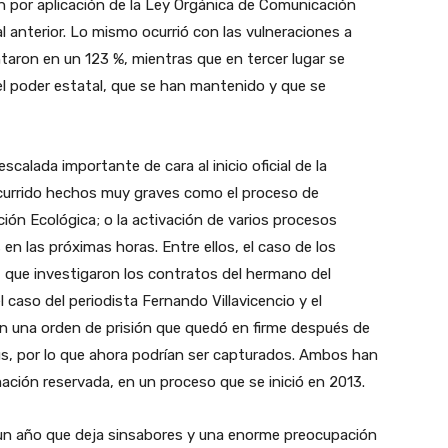
n por aplicación de la Ley Orgánica de Comunicación
anterior. Lo mismo ocurrió con las vulneraciones a
taron en un 123 %, mientras que en tercer lugar se
el poder estatal, que se han mantenido y que se
calada importante de cara al inicio oficial de la
ocurrido hechos muy graves como el proceso de
ión Ecológica; o la activación de varios procesos
n las próximas horas. Entre ellos, el caso de los
 que investigaron los contratos del hermano del
 caso del periodista Fernando Villavicencio y el
n una orden de prisión que quedó en firme después de
us, por lo que ahora podrían ser capturados. Ambos han
ción reservada, en un proceso que se inició en 2013.
un año que deja sinsabores y una enorme preocupación