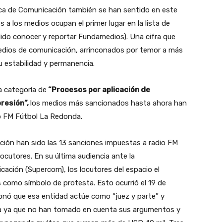
nica de Comunicación también se han sentido en este
 a los medios ocupan el primer lugar en la lista de
ido conocer y reportar Fundamedios). Una cifra que
 medios de comunicación, arrinconados por temor a más
estabilidad y permanencia.
a categoría de
“Procesos por aplicación de
presión”,
los medios más sancionados hasta ahora han
io FM Fútbol La Redonda.
ción han sido las 13 sanciones impuestas a radio FM
cutores. En su última audiencia ante la
ación (Supercom), los locutores del espacio el
s como símbolo de protesta. Esto ocurrió el 19 de
ionó que esa entidad actúe como “juez y parte” y
sa ya que no han tomado en cuenta sus argumentos y