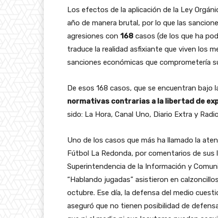
Los efectos de la aplicación de la Ley Orgá
año de manera brutal, por lo que las sanciones
agresiones con
168
casos (de los que ha pod
traduce la realidad asfixiante que viven los
sanciones económicas que comprometería su 
De esos 168 casos, que se encuentran bajo l
normativas contrarias a la libertad de ex
sido: La Hora, Canal Uno, Diario Extra y Rad
Uno de los casos que más ha llamado la aten
Fútbol La Redonda, por comentarios de sus lo
Superintendencia de la Información y Comunic
“Hablando jugadas” asistieron en calzoncillo
octubre. Ese día, la defensa del medio cuest
aseguró que no tienen posibilidad de defen