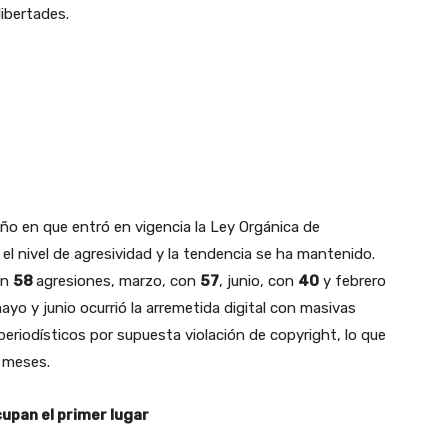
libertades.
ño en que entró en vigencia la Ley Orgánica de
el nivel de agresividad y la tendencia se ha mantenido.
on
58
agresiones, marzo, con
57
, junio, con
40
y febrero
ayo y junio ocurrió la arremetida digital con masivas
periodísticos por supuesta violación de copyright, lo que
 meses.
cupan el primer lugar