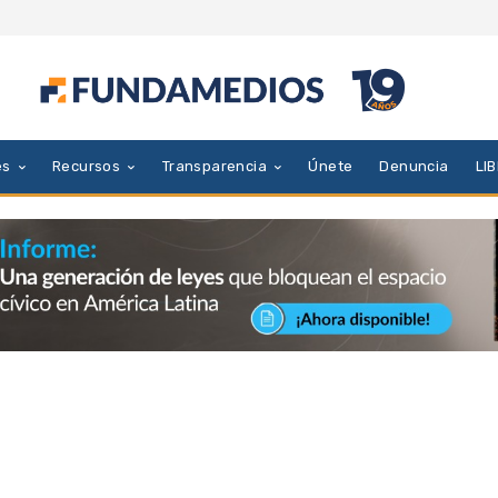
es
Recursos
Transparencia
Únete
Denuncia
LI