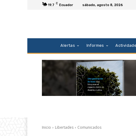
C
19.7
Ecuador
sábado, agosto 8, 2026
Alertas
Informes
Actividad
Inicio
Libertades
Comunicados