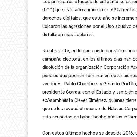
Los principales ataques de este año se diero
(LOC) que este año aumentó un 69% frente al 
derechos digitales, que este año se incremen
ubicaron las agresiones por el Uso abusivo d
detallarán más adelante.
No obstante, en lo que puede constituir una es
campaña electoral, en los últimos días han 
disolución de la organización Corporación Acc
penales que podrían terminar en detenciones e
veedores, Pablo Chambers y Gerardo Portillo,
presidente Correa, con el Estado y también el
exAsambleísta Cléver Jiménez, quienes tiene
que se les revocó el recurso de Hábeas Corp
sido acusados de haber hecho pública informa
Con estos últimos hechos se despide 2016, 