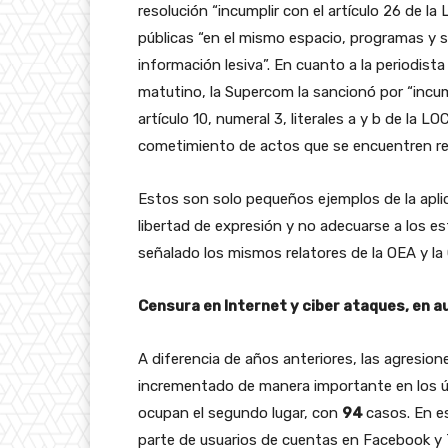
resolución “incumplir con el artículo 26 de la 
públicas “en el mismo espacio, programas y 
información lesiva”. En cuanto a la periodis
matutino, la Supercom la sancionó por “incum
artículo 10, numeral 3, literales a y b de la L
cometimiento de actos que se encuentren reñ
Estos son solo pequeños ejemplos de la aplic
libertad de expresión y no adecuarse a los e
señalado los mismos relatores de la OEA y l
Censura en Internet y ciber ataques, en 
A diferencia de años anteriores, las agresion
incrementado de manera importante en los úl
ocupan el segundo lugar, con
94
casos. En e
parte de usuarios de cuentas en Facebook y