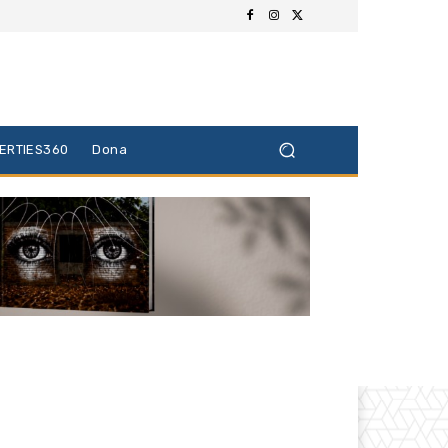
BERTIES360
Dona