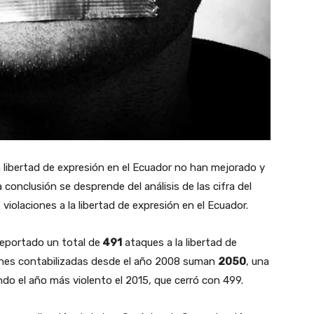
 la libertad de expresión en el Ecuador no han mejorado y
 conclusión se desprende del análisis de las cifra del
iolaciones a la libertad de expresión en el Ecuador.
reportado un total de
491
ataques a la libertad de
siones contabilizadas desde el año 2008 suman
2050
, una
ndo el año más violento el 2015, que cerró con 499.