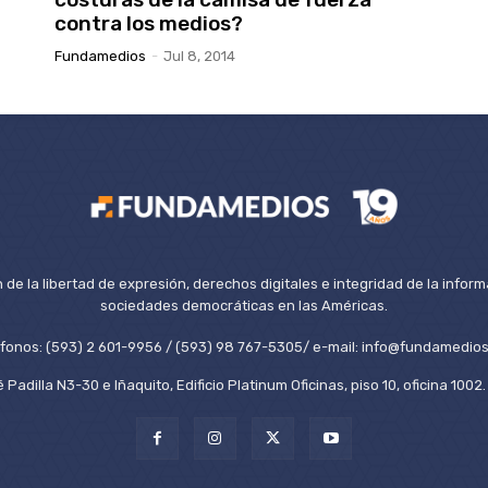
contra los medios?
Fundamedios
-
Jul 8, 2014
de la libertad de expresión, derechos digitales e integridad de la inform
sociedades democráticas en las Américas.
éfonos: (593) 2 601-9956 / (593) 98 767-5305/ e-mail: info@fundamedios
 Padilla N3-30 e Iñaquito, Edificio Platinum Oficinas, piso 10, oficina 100