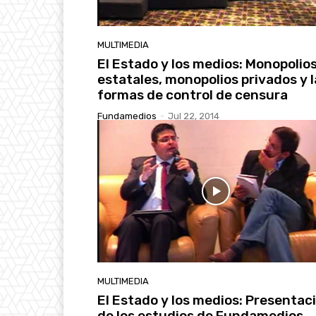
MULTIMEDIA
El Estado y los medios: Monopolio
estatales, monopolios privados y l
formas de control de censura
Fundamedios
-
Jul 22, 2014
MULTIMEDIA
El Estado y los medios: Presentac
de los estudios de Fundamedios