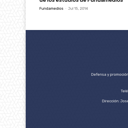
Fundamedios
-
Jul 15, 2014
Defensa y promoción 
Tel
Dirección: José