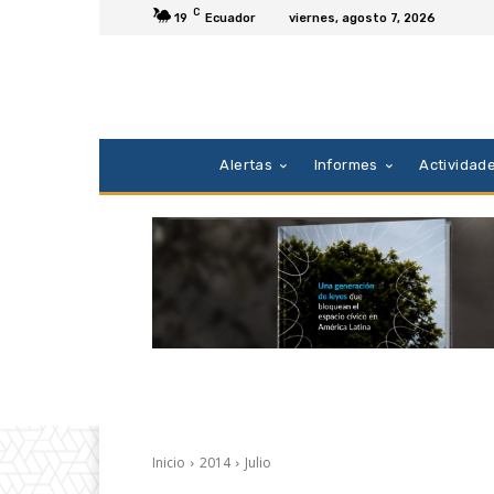
C
19
Ecuador
viernes, agosto 7, 2026
Alertas
Informes
Actividad
Inicio
2014
Julio