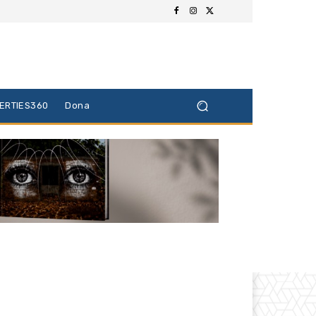
BERTIES360
Dona