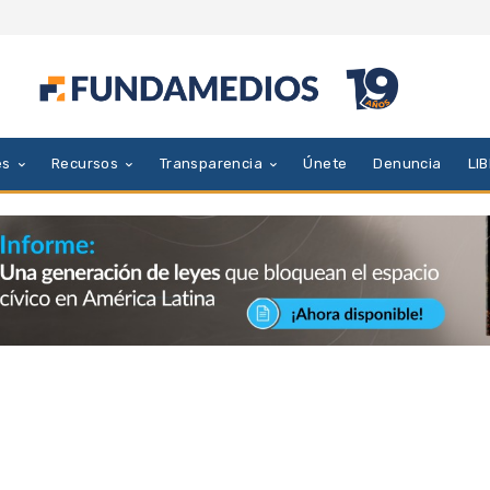
es
Recursos
Transparencia
Únete
Denuncia
LI