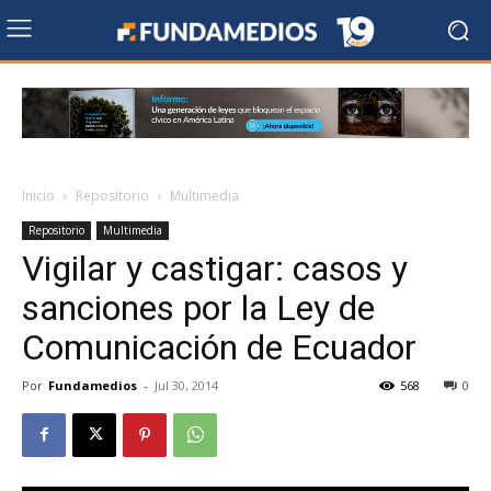
Inicio
Repositorio
Multimedia
Repositorio
Multimedia
Vigilar y castigar: casos y
sanciones por la Ley de
Comunicación de Ecuador
Por
Fundamedios
-
Jul 30, 2014
568
0