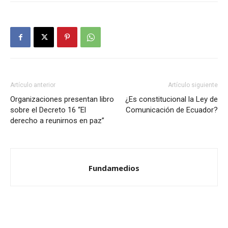
Artículo anterior
Artículo siguiente
Organizaciones presentan libro
¿Es constitucional la Ley de
sobre el Decreto 16 “El
Comunicación de Ecuador?
derecho a reunirnos en paz”
Fundamedios