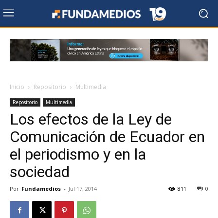
Inicio
Repositorio
Multimedia
Repositorio
Multimedia
Los efectos de la Ley de
Comunicación de Ecuador en
el periodismo y en la
sociedad
Por
Fundamedios
-
Jul 17, 2014
811
0