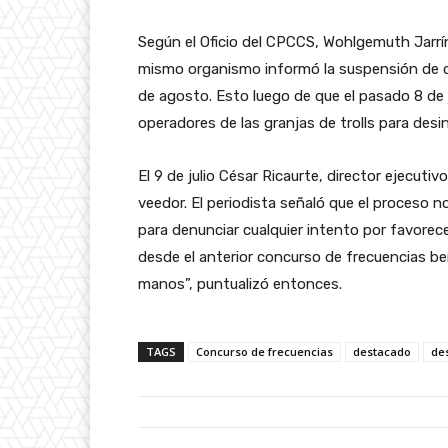
Se
gún el Oficio del CPCCS, Wohlgemuth Jarrí
mismo organismo informó la suspensión de di
de agosto. Esto luego de que el pasado 8 de 
operadores de las granjas de trolls para desi
El 9 de julio César Ricaur
te, director ejecut
veedor. El periodista señaló que el proceso n
para denunciar cualquier intento por favorec
desde el anterior concurso de frecuencias b
manos”, puntualizó entonces.
TAGS
Concurso de frecuencias
destacado
de