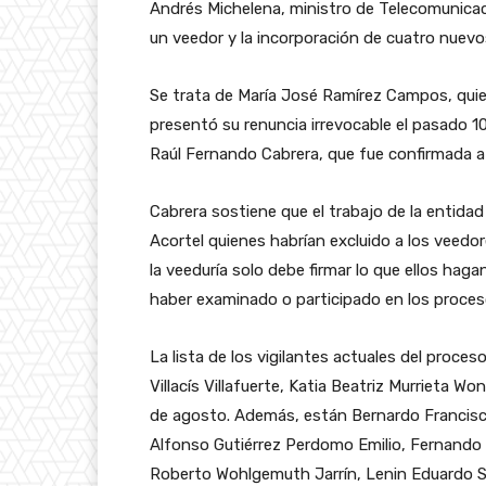
Andrés Michelena, ministro de Telecomunicaci
un veedor y la incorporación de cuatro nuevo
Se trata de María José Ramírez Campos, quie
presentó su renuncia irrevocable el pasado 1
Raúl Fernando Cabrera, que fue confirmada
Cabrera sostiene que el trabajo de la entidad
Acortel quienes habrían excluido a los veed
la veeduría solo debe firmar lo que ellos hagan
haber examinado o participado en los proces
La lista de los vigilantes actuales del proces
Villacís Villafuerte, Katia Beatriz Murrieta 
de agosto. Además, están Bernardo Francisc
Alfonso Gutiérrez Perdomo Emilio, Fernando 
Roberto Wohlgemuth Jarrín, Lenin Eduardo 