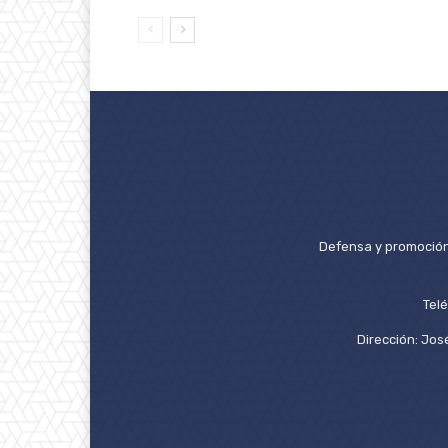
Defensa y promoción 
Tel
Dirección: José