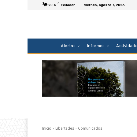
C
20.4
Ecuador
viernes, agosto 7, 2026
Alertas
Informes
Actividad
Inicio
Libertades
Comunicados