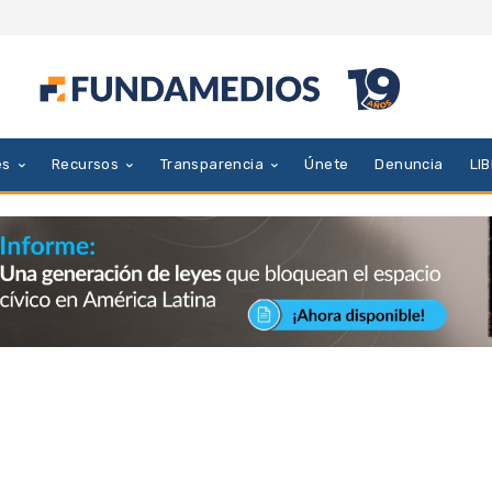
es
Recursos
Transparencia
Únete
Denuncia
LI