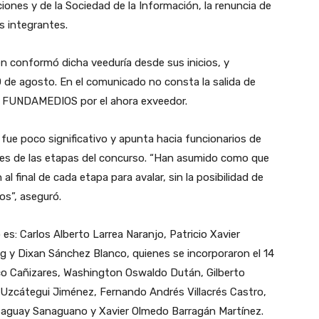
ones y de la Sociedad de la Información, la renuncia de
s integrantes.
n conformó dicha veeduría desde sus inicios, y
0 de agosto. En el comunicado no consta la salida de
 a FUNDAMEDIOS por el ahora exveedor.
 fue poco significativo y apunta hacia funcionarios de
ores de las etapas del concurso. “Han asumido como que
 al final de cada etapa para avalar, sin la posibilidad de
os”, aseguró.
o es: Carlos Alberto Larrea Naranjo, Patricio Xavier
Wong y Dixan Sánchez Blanco, quienes se incorporaron el 14
o Cañizares, Washington Oswaldo Dután, Gilberto
Uzcátegui Jiménez, Fernando Andrés Villacrés Castro,
Saguay Sanaguano y Xavier Olmedo Barragán Martínez.