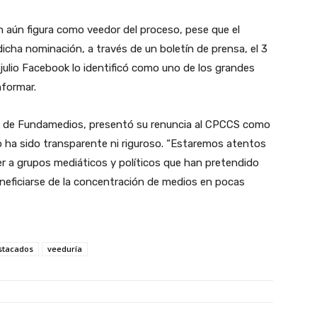
n aún figura como veedor del proceso, pese que el
cha nominación, a través de un boletín de prensa, el 3
julio Facebook lo identificó como uno de los grandes
nformar.
ivo de Fundamedios, presentó su renuncia al CPCCS como
o ha sido transparente ni riguroso.
“Estaremos atentos
er a grupos mediáticos y políticos que han pretendido
eneficiarse de la concentración de medios en pocas
stacados
veeduría