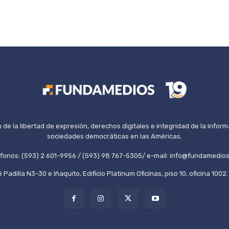
de la libertad de expresión, derechos digitales e integridad de la inform
sociedades democráticas en las Américas.
éfonos: (593) 2 601-9956 / (593) 98 767-5305/ e-mail: info@fundamedios
 Padilla N3-30 e Iñaquito, Edificio Platinum Oficinas, piso 10, oficina 100