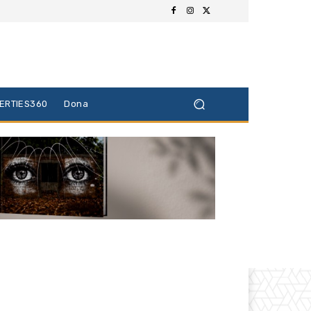
BERTIES360
Dona