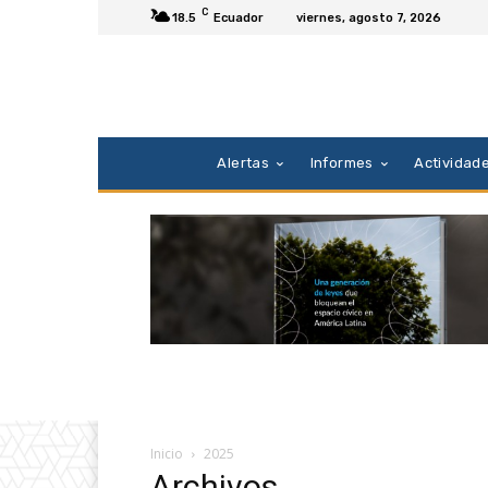
C
18.5
Ecuador
viernes, agosto 7, 2026
Alertas
Informes
Actividad
Inicio
2025
Archivos