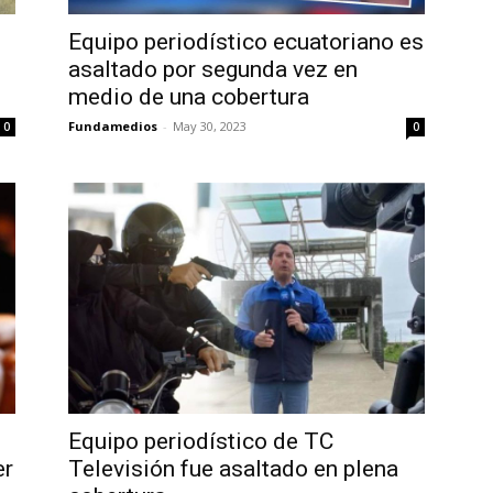
Equipo periodístico ecuatoriano es
asaltado por segunda vez en
medio de una cobertura
Fundamedios
-
May 30, 2023
0
0
Equipo periodístico de TC
er
Televisión fue asaltado en plena