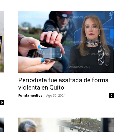
Periodista fue asaltada de forma
violenta en Quito
Fundamedios
-
Ago 30, 2024
0
0