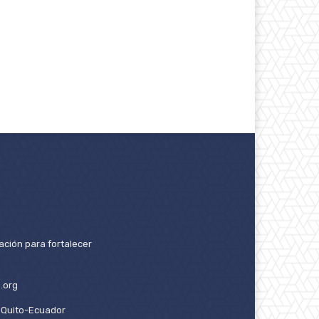
ación para fortalecer
.org
2. Quito-Ecuador