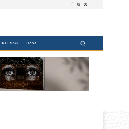
BERTIES360
Dona