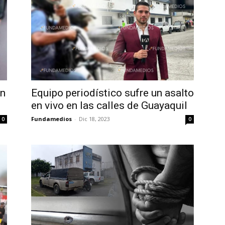
en
Equipo periodístico sufre un asalto
en vivo en las calles de Guayaquil
Fundamedios
-
Dic 18, 2023
0
0