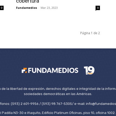
cobertura
Fundamedios
-
Mar 23, 2023
0
0
Página 1 de 2
de la libertad de expresión, derechos digitales e integridad de la inform
sociedades democráticas en las Américas.
éfonos: (593) 2 601-9956 / (593) 98 767-5305/ e-mail: info@fundamedios
 Padilla N3-30 e Iñaquito, Edificio Platinum Oficinas, piso 10, oficina 100