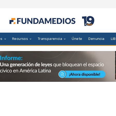
es
Recursos
Transparencia
Únete
Denuncia
LI