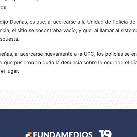
ada.
dijo Dueñas, es que, al acercarse a la Unidad de Policía de
uncia, el sitio se encontraba vacío; y que, al llamar al sis
espuesta.
ueñas, al acercarse nuevamente a la UPC, los policías se 
lo que pusieron en duda la denuncia sobre lo ocurrido el día
el lugar.