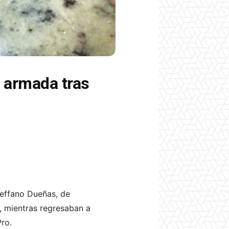
o armada tras
teffano Dueñas, de
, mientras regresaban a
Pro.