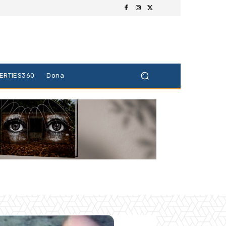
BERTIES360
Dona