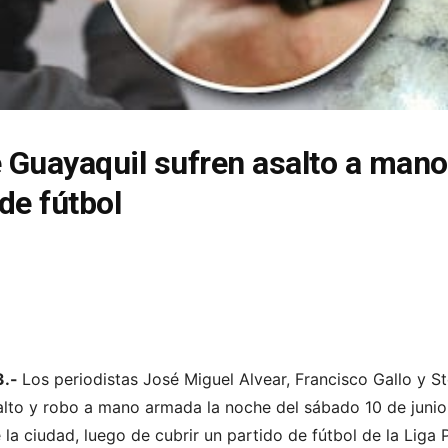
e Guayaquil sufren asalto a man
 de fútbol
3.-
Los periodistas José Miguel Alvear, Francisco Gallo y S
salto y robo a mano armada la noche del sábado 10 de junio
 la ciudad, luego de cubrir un partido de fútbol de la Liga 