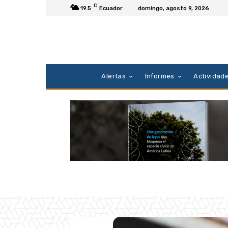
C
19.5
Ecuador
domingo, agosto 9, 2026
Alertas
Informes
Actividad