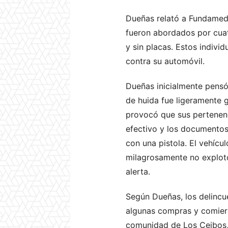
Dueñas relató a Fundamedi
fueron abordados por cuatr
y sin placas. Estos indiv
contra su automóvil.
Dueñas inicialmente pensó 
de huida fue ligeramente g
provocó que sus pertenenci
efectivo y los documentos
con una pistola. El vehícu
milagrosamente no explotó
alerta.
Según Dueñas, los delincu
algunas compras y comiero
comunidad de Los Ceibos, a