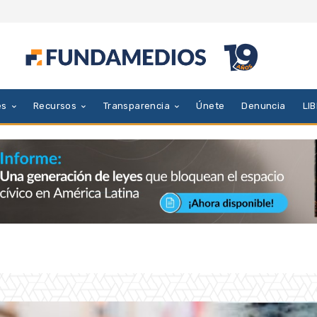
es
Recursos
Transparencia
Únete
Denuncia
LI