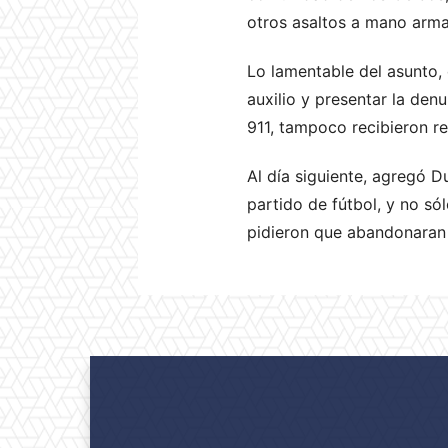
otros asaltos a mano arm
Lo lamentable del asunto, 
auxilio y presentar la den
911, tampoco recibieron r
Al día siguiente, agregó D
partido de fútbol, y no só
pidieron que abandonaran 