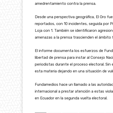
amedrentamiento contra la prensa.
Desde una perspectiva geográfica, El Oro fue
reportados, con 10 incidentes, seguida por 
Loja con 1. También se identificaron agresione
amenazas a la prensa trascienden el ámbito fí
El informe documenta los esfuerzos de Fund
libertad de prensa para instar al Consejo Nac
periodistas durante el proceso electoral. Si
esta materia dejando en una situación de vuln
Fundamedios hace un llamado a las autorid
internacional a prestar atención a estas viol
en Ecuador en la segunda vuelta electoral.