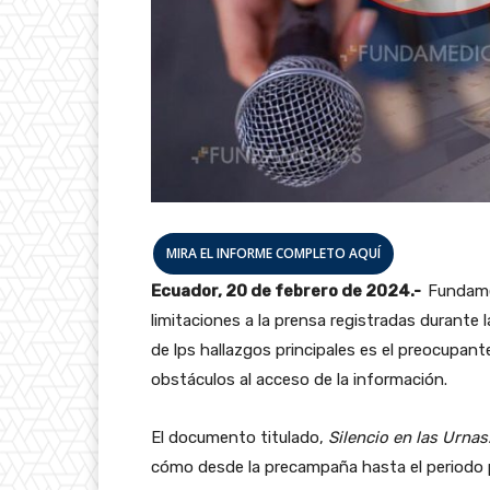
MIRA EL INFORME COMPLETO AQUÍ
Ecuador, 20 de febrero de 2024.-
Fundame
limitaciones a la prensa registradas durante 
de lps hallazgos principales es el preocupan
obstáculos al acceso de la información.
El documento titulado,
Silencio en las Urna
cómo desde la precampaña hasta el periodo p