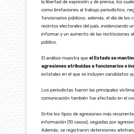
la libertad de expresión y de prensa, los cua
como limitaciones al trabajo periodístico, n
funcionarios públicos; además, el día de los
recintos electorales del país, evidenciando un
informar y un aumento de las restricciones a
público.
El análisis muestra que
el Estado se mantien
agresiones atribuidas a funcionarios o in
estatales en el que se incluyen candidatos q
Los periodistas fueron las principales víct
comunicación también fue afectado en el co
Entre los tipos de agresiones más recurrentes
información (10 casos), seguidas por agresio
Además, se registraron detenciones arbitrar