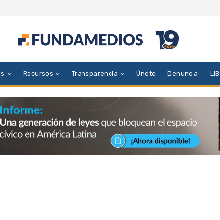
es
Recursos
Transparencia
Únete
Denuncia
LI