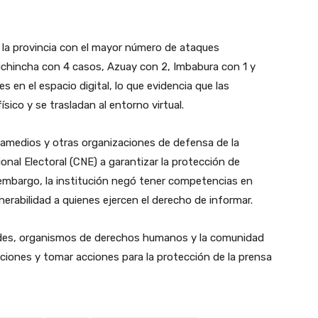
 la provincia con el mayor número de ataques
Pichincha con 4 casos, Azuay con 2, Imbabura con 1 y
s en el espacio digital, lo que evidencia que las
sico y se trasladan al entorno virtual.
amedios y otras organizaciones de defensa de la
ional Electoral (CNE) a garantizar la protección de
n embargo, la institución negó tener competencias en
erabilidad a quienes ejercen el derecho de informar.
ades, organismos de derechos humanos y la comunidad
aciones y tomar acciones para la protección de la prensa