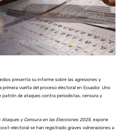
dios presenta su informe sobre las agresiones y
la primera vuelta del proceso electoral en Ecuador. Uno
te patrón de ataques contra periodistas, censura y
s: Ataques y Censura en las Elecciones 2025
, expone
ost-electoral se han registrado graves vulneraciones a