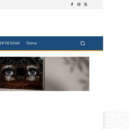
BERTIES360
Dona