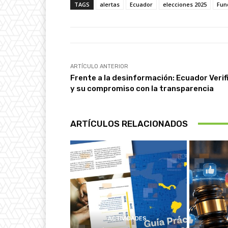
TAGS
alertas
Ecuador
elecciones 2025
Fun
ARTÍCULO ANTERIOR
Frente a la desinformación: Ecuador Verif
y su compromiso con la transparencia
ARTÍCULOS RELACIONADOS
ACTIVIDADES