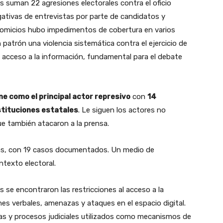
les suman 22 agresiones electorales contra el oficio
egativas de entrevistas por parte de candidatos y
 comicios hubo impedimentos de cobertura en varios
 patrón una violencia sistemática contra el ejercicio de
l acceso a la información, fundamental para el debate
e como el principal actor represivo
con
14
stituciones estatales
. Le siguen los actores no
ue también atacaron a la prensa.
imas, con 19 casos documentados. Un medio de
ntexto electoral.
 se encontraron las restricciones al acceso a la
nes verbales, amenazas y ataques en el espacio digital.
ias y procesos judiciales utilizados como mecanismos de