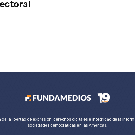
lectoral
de la libertad de expresión, derechos digitales e integridad de la inform
sociedades democráticas en las Américas.