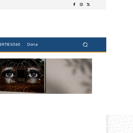
BERTIES360
Dona