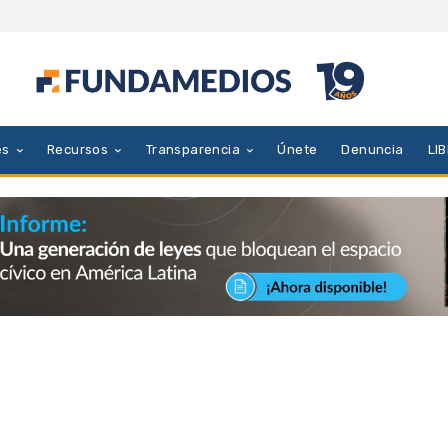
es
Recursos
Transparencia
Únete
Denuncia
LI