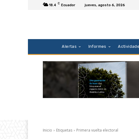
C
18.4
Ecuador
jueves, agosto 6, 2026
Alertas
Informes
Actividad
Inicio
Etiquetas
Primera vuelta electoral