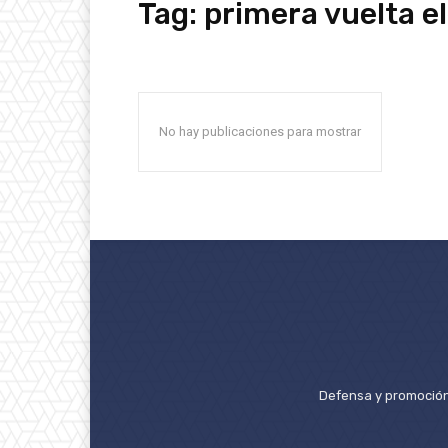
Tag:
primera vuelta e
No hay publicaciones para mostrar
Defensa y promoción 