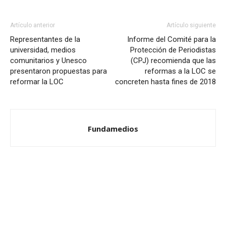
Artículo anterior
Artículo siguiente
Representantes de la
Informe del Comité para la
universidad, medios
Protección de Periodistas
comunitarios y Unesco
(CPJ) recomienda que las
presentaron propuestas para
reformas a la LOC se
reformar la LOC
concreten hasta fines de 2018
Fundamedios