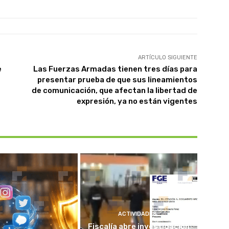
ARTÍCULO SIGUIENTE
e
Las Fuerzas Armadas tienen tres días para
e
presentar prueba de que sus lineamientos
de comunicación, que afectan la libertad de
expresión, ya no están vigentes
ACTIVIDADES
Fiscalía abre investigación