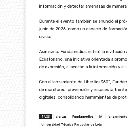
información y detectar amenazas de manera m
Durante el evento también se anunció el próx
junio de 2026, como un espacio de formación
cívico.
Asimismo, Fundamedios reiteró la invitación a
Ecuatoriano, una iniciativa orientada a prom
de expresión, el acceso a la información y el
Con el lanzamiento de Liberties360°, Fundam
de monitoreo, prevención y respuesta frente
digitales, consolidando herramientas de prot
TAGS
alertas
Fundamedios
IA
lanzamient
Universidad Técnica Particular de Loja