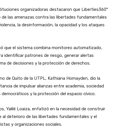
stituciones organizadoras destacaron que Liberties360°
 de las amenazas contra las libertades fundamentales
iolencia, la desinformación, la opacidad y los ataques
licó que el sistema combina monitoreo automatizado,
ara identificar patrones de riesgo, generar alertas
oma de decisiones y la protección de derechos.
ano de Quito de la UTPL, Kathiana Homayden, dio la
rtancia de impulsar alianzas entre academia, sociedad
s democráticos y la protección del espacio cívico.
, Yalilé Loaiza, enfatizó en la necesidad de construir
al deterioro de las libertades fundamentales y el
istas y organizaciones sociales.