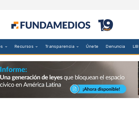
es
Recursos
Transparencia
Únete
Denuncia
LI