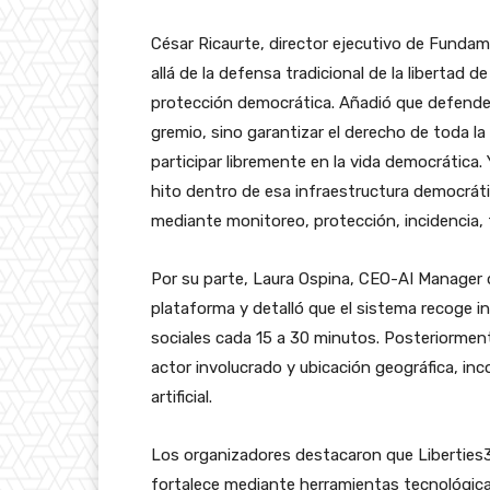
César Ricaurte, director ejecutivo de Funda
allá de la defensa tradicional de la libertad 
protección democrática. Añadió que defender
gremio, sino garantizar el derecho de toda la 
participar libremente en la vida democrática.
hito dentro de esa infraestructura democrá
mediante monitoreo, protección, incidencia, 
Por su parte, Laura Ospina, CEO-AI Manager 
plataforma y detalló que el sistema recoge i
sociales cada 15 a 30 minutos. Posteriormente
actor involucrado y ubicación geográfica, in
artificial.
Los organizadores destacaron que Liberties3
fortalece mediante herramientas tecnológic