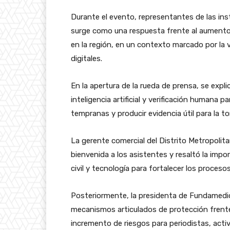
Durante el evento, representantes de las in
surge como una respuesta frente al aumento
en la región, en un contexto marcado por la v
digitales.
En la apertura de la rueda de prensa, se exp
inteligencia artificial y verificación humana p
tempranas y producir evidencia útil para la t
La gerente comercial del Distrito Metropolit
bienvenida a los asistentes y resaltó la impo
civil y tecnología para fortalecer los proceso
Posteriormente, la presidenta de Fundamedios
mecanismos articulados de protección frente 
incremento de riesgos para periodistas, activ