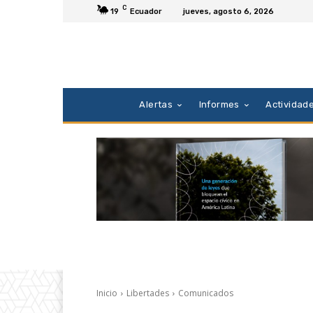
C
19
Ecuador
jueves, agosto 6, 2026
Alertas
Informes
Actividad
Inicio
Libertades
Comunicados