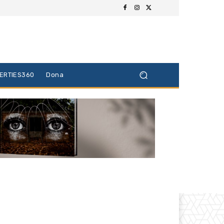
BERTIES360
Dona