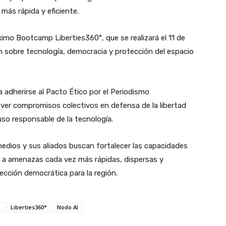
ás rápida y eficiente.
imo Bootcamp Liberties360°, que se realizará el 11 de
 sobre tecnología, democracia y protección del espacio
 adherirse al Pacto Ético por el Periodismo
over compromisos colectivos en defensa de la libertad
 uso responsable de la tecnología.
edios y sus aliados buscan fortalecer las capacidades
 a amenazas cada vez más rápidas, dispersas y
ección democrática para la región.
o
Liberties360°
Nodo AI