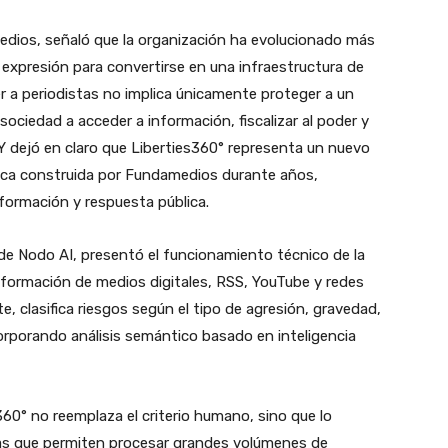
medios, señaló que la organización ha evolucionado más
de expresión para convertirse en una infraestructura de
 a periodistas no implica únicamente proteger a un
sociedad a acceder a información, fiscalizar al poder y
 Y dejó en claro que Liberties360° representa un nuevo
tica construida por Fundamedios durante años,
formación y respuesta pública.
de Nodo AI, presentó el funcionamiento técnico de la
nformación de medios digitales, RSS, YouTube y redes
, clasifica riesgos según el tipo de agresión, gravedad,
corporando análisis semántico basado en inteligencia
60° no reemplaza el criterio humano, sino que lo
as que permiten procesar grandes volúmenes de