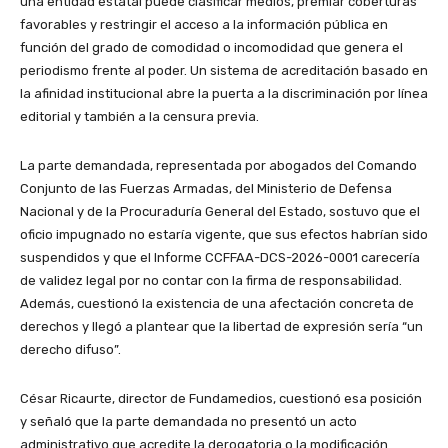
una entidad estatal puede clasificar medios, premiar coberturas
favorables y restringir el acceso a la información pública en
función del grado de comodidad o incomodidad que genera el
periodismo frente al poder. Un sistema de acreditación basado en
la afinidad institucional abre la puerta a la discriminación por línea
editorial y también a la censura previa.
La parte demandada, representada por abogados del Comando
Conjunto de las Fuerzas Armadas, del Ministerio de Defensa
Nacional y de la Procuraduría General del Estado, sostuvo que el
oficio impugnado no estaría vigente, que sus efectos habrían sido
suspendidos y que el Informe CCFFAA-DCS-2026-0001 carecería
de validez legal por no contar con la firma de responsabilidad.
Además, cuestionó la existencia de una afectación concreta de
derechos y llegó a plantear que la libertad de expresión sería “un
derecho difuso”.
César Ricaurte, director de Fundamedios, cuestionó esa posición
y señaló que la parte demandada no presentó un acto
administrativo que acredite la derogatoria o la modificación