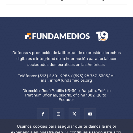
Defensa y promoción de la libertad de expresión, derechos
digitales e integridad de la información para fortalecer
sociedades democráticas en las Américas.
Teléfonos: (593) 2 601-9956 / (593) 98 767-5305/ e-
mail: info@fundamedios.org
Dirección: José Padilla N3-30 e Iñaquito, Edificio
Platinum Oficinas, piso 10, oficina 1002. Quito-
Ecuador
Usamos cookies para asegurar que te damos la mejor
experiencia en nuestra web. Si continúas usando este sitio,