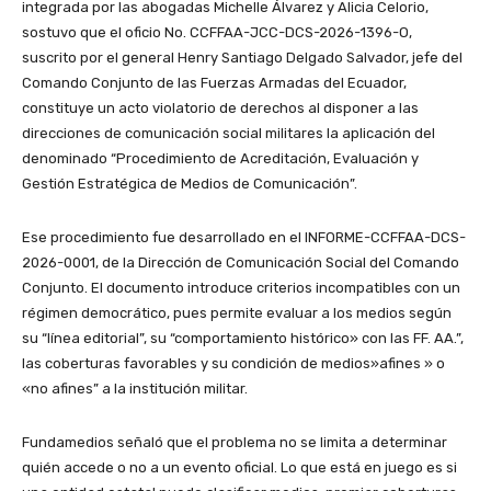
integrada por las abogadas Michelle Álvarez y Alicia Celorio,
sostuvo que el oficio No. CCFFAA-JCC-DCS-2026-1396-O,
suscrito por el general Henry Santiago Delgado Salvador, jefe del
Comando Conjunto de las Fuerzas Armadas del Ecuador,
constituye un acto violatorio de derechos al disponer a las
direcciones de comunicación social militares la aplicación del
denominado “Procedimiento de Acreditación, Evaluación y
Gestión Estratégica de Medios de Comunicación”.
Ese procedimiento fue desarrollado en el INFORME-CCFFAA-DCS-
2026-0001, de la Dirección de Comunicación Social del Comando
Conjunto. El documento introduce criterios incompatibles con un
régimen democrático, pues permite evaluar a los medios según
su “línea editorial”, su “comportamiento histórico» con las FF. AA.”,
las coberturas favorables y su condición de medios»afines » o
«no afines” a la institución militar.
Fundamedios señaló que el problema no se limita a determinar
quién accede o no a un evento oficial. Lo que está en juego es si