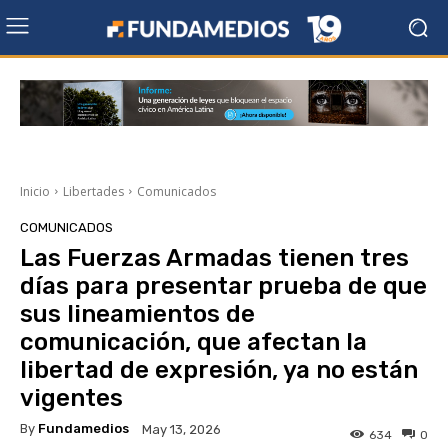
Inicio
Libertades
Comunicados
COMUNICADOS
Las Fuerzas Armadas tienen tres
días para presentar prueba de que
sus lineamientos de
comunicación, que afectan la
libertad de expresión, ya no están
vigentes
By
Fundamedios
May 13, 2026
634
0