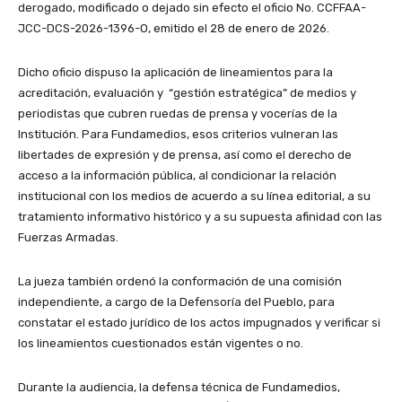
derogado, modificado o dejado sin efecto el oficio No. CCFFAA-
JCC-DCS-2026-1396-O, emitido el 28 de enero de 2026.
Dicho oficio dispuso la aplicación de lineamientos para la
acreditación, evaluación y “gestión estratégica” de medios y
periodistas que cubren ruedas de prensa y vocerías de la
Institución. Para Fundamedios, esos criterios vulneran las
libertades de expresión y de prensa, así como el derecho de
acceso a la información pública, al condicionar la relación
institucional con los medios de acuerdo a su línea editorial, a su
tratamiento informativo histórico y a su supuesta afinidad con las
Fuerzas Armadas.
La jueza también ordenó la conformación de una comisión
independiente, a cargo de la Defensoría del Pueblo, para
constatar el estado jurídico de los actos impugnados y verificar si
los lineamientos cuestionados están vigentes o no.
Durante la audiencia, la defensa técnica de Fundamedios,