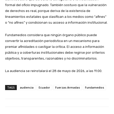
formal del oficio impugnado. También sostuvo que la vulneración
de derechos es real, porque deriva de la existencia de
lineamientos estatales que clasifican a los medios como “afines”
o “no afines” y condicionan su acceso a información institucional.
Fundamedios considera que ningún órgano público puede
convertir la acreditación periodística en un mecanismo para
premiar afinidades o castigar la crítica. El acceso a información
pública y a coberturas institucionales debe regirse por criterios
objetivos, transparentes, razonables y no discriminatorios.
La audiencia se reinstalará el 28 de mayo de 2026, a las 11:00.
TAGS
audiencia
Ecuador
Fuerzas Armadas
Fundamedios