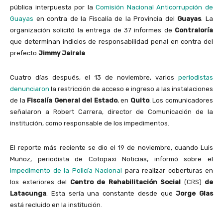
pública interpuesta por la
Comisión Nacional Anticorrupción de
Guayas
en contra de la Fiscalía de la Provincia del
Guayas
. La
organización solicitó la entrega de 37 informes de
Contraloría
que determinan indicios de responsabilidad penal en contra del
prefecto
Jimmy Jairala
.
Cuatro días después, el 13 de noviembre, varios
periodistas
denunciaron
la restricción de acceso e ingreso a las instalaciones
de la
Fiscalía General del Estado
, en
Quito
. Los comunicadores
señalaron a Robert Carrera, director de Comunicación de la
institución, como responsable de los impedimentos.
El reporte más reciente se dio el 19 de noviembre, cuando Luis
Muñoz, periodista de Cotopaxi Noticias, informó sobre el
impedimento de la Policía Nacional
para realizar coberturas en
los exteriores del
Centro de Rehabilitación Social
(CRS)
de
Latacunga
. Esta sería una constante desde que
Jorge Glas
está recluido en la institución.