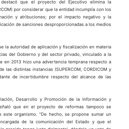
 destacó que el proyecto del Ejecutivo elimina la
OM) por considerar que la entidad incumplía con los
ación y atribuciones; por el impacto negativo y la
plicación de sanciones desproporcionadas a los medios
 la autoridad de aplicación y fiscalización en materia
cias del Gobierno y del sector privado, vinculado a la
que en 2013 hizo una advertencia temprana respecto a
ce de las distintas instancias (SUPERCOM, CORDICOM y
ante de incertidumbre respecto del alcance de las
ación, Desarrollo y Promoción de la Información y
señaló que en el proyecto de reformas tampoco se
de este organismo. “De hecho, se propone sumar un
 encargada de la comunicación del Estado y que el