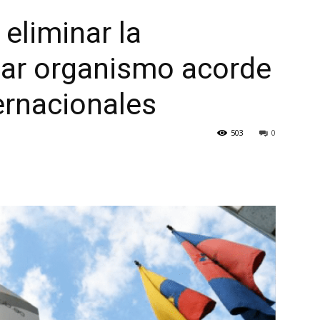
 eliminar la
ar organismo acorde
ernacionales
503
0