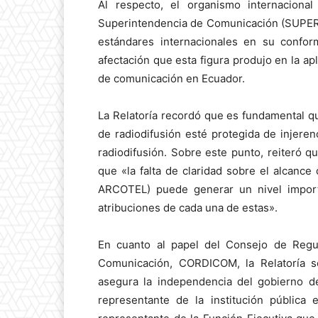
Al respecto, el organismo internacional
Superintendencia de Comunicación (SUPERC
estándares internacionales en su conform
afectación que esta figura produjo en la a
de comunicación en Ecuador.
La Relatoría recordó que es fundamental que
de radiodifusión esté protegida de injeren
radiodifusión. Sobre este punto, reiteró 
que «la falta de claridad sobre el alcan
ARCOTEL) puede generar un nivel import
atribuciones de cada una de estas».
En cuanto al papel del Consejo de Regul
Comunicación, CORDICOM, la Relatoría 
asegura la independencia del gobierno 
representante de la institución pública