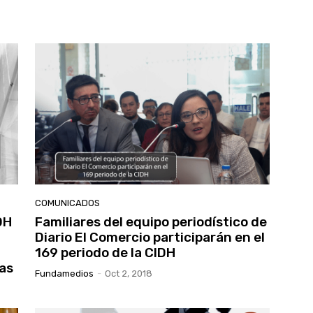
COMUNICADOS
DH
Familiares del equipo periodístico de
Diario El Comercio participarán en el
169 periodo de la CIDH
tas
Fundamedios
-
Oct 2, 2018