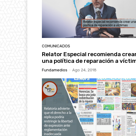
COMUNICADOS
Relator Especial recomienda crea
una política de reparación a vícti
Fundamedios
-
Ago 24, 2018