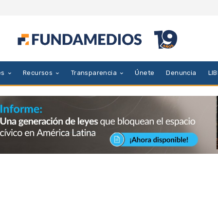
es
Recursos
Transparencia
Únete
Denuncia
LI