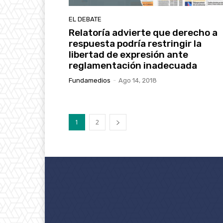
EL DEBATE
Relatoría advierte que derecho a
respuesta podría restringir la
libertad de expresión ante
reglamentación inadecuada
Fundamedios
-
Ago 14, 2018
1
2