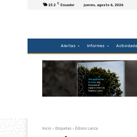
C
23.2
Ecuador
jueves, agosto 6, 2026
Alertas
Informes
Actividad
Inicio
Etiquetas
Édison Lanza