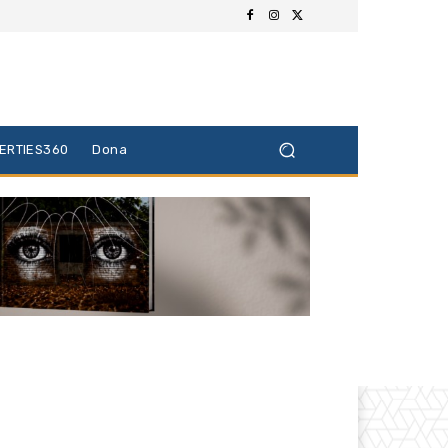
BERTIES360
Dona