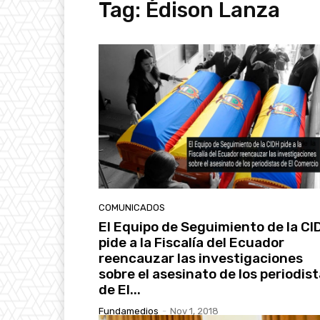
Tag:
Édison Lanza
COMUNICADOS
El Equipo de Seguimiento de la CI
pide a la Fiscalía del Ecuador
reencauzar las investigaciones
sobre el asesinato de los periodis
de El...
Fundamedios
-
Nov 1, 2018