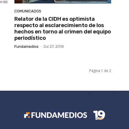
COMUNICADOS
Relator de la CIDH es optimista
respecto al esclarecimiento de los
hechos en torno al crimen del equipo
periodístico
Fundamedios
-
Jul 27, 2018
Página 1 de 2