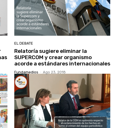
EL DEBATE
r
Relatoría sugiere eliminar la
mas
SUPERCOM y crear organismo
acorde a estándares internacionales
Fundamedios
-
Ago 23, 2018