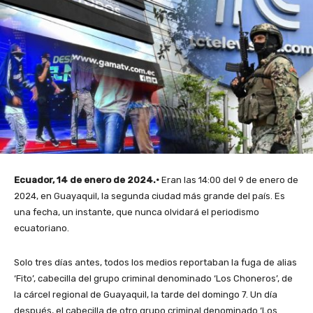
Ecuador, 14 de enero de 2024.·
Eran las 14:00 del 9 de enero de
2024, en Guayaquil, la segunda ciudad más grande del país. Es
una fecha, un instante, que nunca olvidará el periodismo
ecuatoriano.
Solo tres días antes, todos los medios reportaban la fuga de alias
‘Fito’, cabecilla del grupo criminal denominado ‘Los Choneros’, de
la cárcel regional de Guayaquil, la tarde del domingo 7. Un día
después, el cabecilla de otro grupo criminal denominado ‘Los