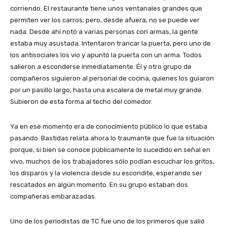
corriendo. El restaurante tiene unos ventanales grandes que
permiten ver los carros; pero, desde afuera, no se puede ver
nada. Desde ahí notó a varias personas con armas, la gente
estaba muy asustada. Intentaron trancar la puerta, pero uno de
los antisociales los vio y apuntó la puerta con un arma. Todos
salieron a esconderse inmediatamente. Él y otro grupo de
compañeros siguieron al personal de cocina, quienes los guiaron
por un pasillo largo, hasta una escalera de metal muy grande.
Subieron de esta forma al techo del comedor.
Ya en ese momento era de conocimiento público lo que estaba
pasando. Bastidas relata ahora lo traumante que fue la situación
porque, si bien se conoce públicamente lo sucedido en señal en
vivo, muchos de los trabajadores sólo podían escuchar los gritos,
los disparos y la violencia desde su escondite, esperando ser
rescatados en algún momento. En su grupo estaban dos
compañeras embarazadas.
Uno de los periodistas de TC fue uno de los primeros que salió