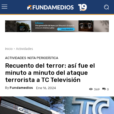
Inicio
Actividades
ACTIVIDADES
NOTA PERIODÍSTICA
Recuento del terror: así fue el
minuto a minuto del ataque
terrorista a TC Televisión
By
Fundamedios
Ene 16, 2024
369
0