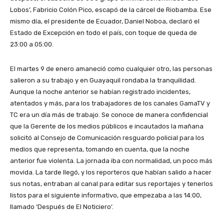
Lobos’, Fabricio Colón Pico, escapó de la cárcel de Riobamba. Ese
mismo día, el presidente de Ecuador, Daniel Noboa, declaró el
Estado de Excepción en todo el país, con toque de queda de
23:00 a 05:00.
El martes 9 de enero amaneció como cualquier otro, las personas
salieron a su trabajo y en Guayaquil rondaba la tranquilidad.
Aunque la noche anterior se habían registrado incidentes,
atentados y más, para los trabajadores de los canales GamaTV y
TC era un día más de trabajo. Se conoce de manera confidencial
que la Gerente de los medios públicos e incautados la mañana
solicitó al Consejo de Comunicación resguardo policial para los
medios que representa, tomando en cuenta, que la noche
anterior fue violenta. La jornada iba con normalidad, un poco más
movida. La tarde llegó, y los reporteros que habían salido a hacer
sus notas, entraban al canal para editar sus reportajes y tenerlos
listos para el siguiente informativo, que empezaba a las 14:00,
llamado ‘Después de El Noticiero’.