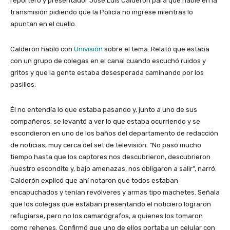
reportero y presentador Jose Luis Calderón para que hable en la
transmisión pidiendo que la Policía no ingrese mientras lo
apuntan en el cuello.
Calderón habló con
Univisión
sobre el tema. Relató que estaba
con un grupo de colegas en el canal cuando escuchó ruidos y
gritos y que la gente estaba desesperada caminando por los
pasillos.
Él no entendía lo que estaba pasando y, junto a uno de sus
compañeros, se levantó a ver lo que estaba ocurriendo y se
escondieron en uno de los baños del departamento de redacción
de noticias, muy cerca del set de televisión. “No pasó mucho
tiempo hasta que los captores nos descubrieron, descubrieron
nuestro escondite y, bajo amenazas, nos obligaron a salir”, narró.
Calderón explicó que ahí notaron que todos estaban
encapuchados y tenían revólveres y armas tipo machetes. Señala
que los colegas que estaban presentando el noticiero lograron
refugiarse, pero no los camarógrafos, a quienes los tomaron
como rehenes. Confirmó que uno de ellos portaba un celular con