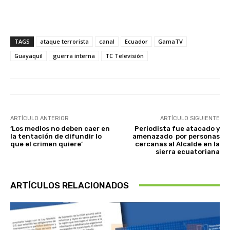
TAGS
ataque terrorista
canal
Ecuador
GamaTV
Guayaquil
guerra interna
TC Televisión
ARTÍCULO ANTERIOR
ARTÍCULO SIGUIENTE
‘Los medios no deben caer en
Periodista fue atacado y
la tentación de difundir lo
amenazado por personas
que el crimen quiere’
cercanas al Alcalde en la
sierra ecuatoriana
ARTÍCULOS RELACIONADOS