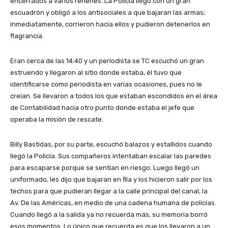
encerrados a varios rehenes. La Policía llegó con un gran
escuadrón y obligó a los antisociales a que bajaran las armas;
inmediatamente, corrieron hacia ellos y pudieron detenerlos en
flagrancia.
Eran cerca de las 14:40 y un periodista se TC escuchó un gran
estruendo y llegaron al sitio donde estaba, él tuvo que
identificarse como periodista en varias ocasiones, pues no le
creían. Se llevaron a todos los que estaban escondidos en el área
de Contabilidad hacia otro punto donde estaba el jefe que
operaba la misión de rescate.
Billy Bastidas, por su parte, escuchó balazos y estallidos cuando
llegó la Policía. Sus compañeros intentaban escalar las paredes
para escaparse porque se sentían en riesgo. Luego llegó un
uniformado, les dijo que bajaran en fila y los hicieron salir por los
techos para que pudieran llegar a la calle principal del canal, la
Av. De las Américas, en medio de una cadena humana de policías.
Cuando llegó a la salida ya no recuerda más, su memoria borró
esos momentos. Lo único que recuerda es que los llevaron a un