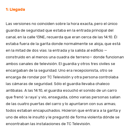
1: Llegada
Las versiones no coinciden sobre la hora exacta, pero el único
guardia de seguridad que estaba en la entrada principal del
canal, en la calle 13NE, recuerda que eran cerca de las 14:10. Él
estaba fuera de la garita donde normalmente se aloja, que está
en la mitad de dos vías: la entrada y la salida al edificio —
construido en al menos una cuadra de terreno— donde funcionan
ambos canales de televisión. El guardia y otros tres civiles se
encargaban de la seguridad. Uno era recepcionista, otro se
encarga de rondar por TC Televisión y otra persona controlaba
las cámaras de seguridad. Sólo el guardia llevaba chaleco
antibalas. A las 14:10, el guardia escuchó el sonido de un carro
que frenó ‘a raya’ y vio, enseguida, cómo varias personas salían
de las cuatro puertas del carro y lo apuntaron con sus armas;
todos estaban encapuchados. Hicieron que entrara a la garita y
uno de ellos le insultó y le preguntó de forma violenta dónde se
encontraban las instalaciones de TC Televisión.