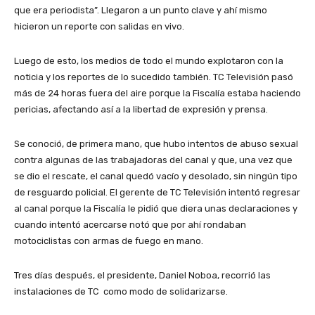
que era periodista”. Llegaron a un punto clave y ahí mismo
hicieron un reporte con salidas en vivo.
Luego de esto, los medios de todo el mundo explotaron con la
noticia y los reportes de lo sucedido también. TC Televisión pasó
más de 24 horas fuera del aire porque la Fiscalía estaba haciendo
pericias, afectando así a la libertad de expresión y prensa.
Se conoció, de primera mano, que hubo intentos de abuso sexual
contra algunas de las trabajadoras del canal y que, una vez que
se dio el rescate, el canal quedó vacío y desolado, sin ningún tipo
de resguardo policial. El gerente de TC Televisión intentó regresar
al canal porque la Fiscalía le pidió que diera unas declaraciones y
cuando intentó acercarse notó que por ahí rondaban
motociclistas con armas de fuego en mano.
Tres días después, el presidente, Daniel Noboa, recorrió las
instalaciones de TC como modo de solidarizarse.