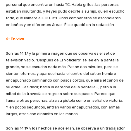
personal que encontraron hacia TC. Había gritos, las personas
estaban insultando, y Reyes pudo decirle a su hijo, quien escuchó
todo, que llamara al ECU-911. Unos compañeros se escondieron
en baños y en diferentes áreas. Él se quedó en la redacción.
2: En vivo
Son las 14:17 y la primera imagen que se observa es el set de
televisión vacío. “Después de El Noticiero” se lee en la pantalla
grande, no se escucha nada más. Pasan dos minutos, pero se
sienten eternos, y aparece hacia el centro del set un hombre
encapuchado caminando con pasos cortos, que mira el cañón de
su arma —es decir, hacia la derecha de la pantalla—, pero a la
mitad de la travesía se regresa sobre sus pasos. Parece que
llama a otras personas, alza su pistola como en señal de victoria.
Y en pocos segundos, entran varios encapuchados, con armas
largas, otros con dinamita en las manos.
Son las 14:19 y los hechos se aceleran: se observa a un trabajador