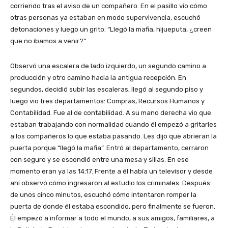
corriendo tras el aviso de un compañero. En el pasillo vio cómo
otras personas ya estaban en modo supervivencia, escuchó
detonaciones y luego un grito: “Llegó la mafia, hijueputa, ¿creen
que no íbamos a venir?”.
Observó una escalera de lado izquierdo, un segundo camino a
producción y otro camino hacia la antigua recepción. En
segundos, decidió subir las escaleras, llegó al segundo piso y
luego vio tres departamentos: Compras, Recursos Humanos y
Contabilidad. Fue al de contabilidad. A su mano derecha vio que
estaban trabajando con normalidad cuando él empezó a gritarles
a los compañeros lo que estaba pasando. Les dijo que abrieran la
puerta porque “llegó la mafia”. Entró al departamento, cerraron
con seguro y se escondió entre una mesa y sillas. En ese
momento eran ya las 14:17. Frente a él había un televisor y desde
ahí observó cómo ingresaron al estudio los criminales. Después
de unos cinco minutos, escuchó cómo intentaron romper la
puerta de donde él estaba escondido, pero finalmente se fueron.
Él empezó a informar a todo el mundo, a sus amigos, familiares, a