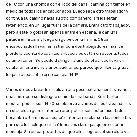
de TC con una chompa con el logo del canal, camina con temor en
medio de todos los encapuchados. Luego llega otro trabajador y
continúa su camino hacia su otro compañero, ahí los están
reteniendo, en un lugar fuera de la cámara. Entra otro trabajador,
pero a este lo golpean apenas entra en escena, le dan una
patada en la cara y luego un golpe con un arma. Otros
encapuchados llevan arrastrando a dos trabajadores más. Se
pierde la cuenta de cuántos antisociales están en escena, todos
se amontonan. Se puede distinguir a uno de ellos, que lleva un
celular en una mano y unos audífonos; parece que intenta grabar
lo que sucede, el reloj no cambia: 14:19.
Varios de los atacantes realizan una pose extraña con las manos,
una señal que se distingue como de una banda. Se intentan
mostrar poderosos. 14:20: se observa a varios de los trabajadores
en el suelo, algunos intentan orar y otros sólo están acostados
boca abajo. Un minuto después intentan hablar con los sonidistas
para que les coloquen micrófonos, es claro que quieren dar un
mensaje. Sin embargo, antes de que ellos lleguen, el sonidista y el