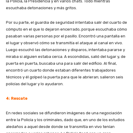
la Policía, la Presidencia y en varios chats. Todo mientras
escuchaba detonaciones y más gritos.
Por su parte, el guardia de seguridad intentaba salir del cuarto de
cómputo en el que lo dejaron encerrado, porque escuchaba cómo
pasaban varias personas por el pasillo. Encontró una pantalla en
el lugar y observó cómo se transmitía el ataque al canal en vivo.
Luego escuchó las detonaciones y disparos, intentaba pararse y
miraba si alguien estaba cerca. A escondidas, salió del lugar y, de
puerta en puerta, buscaba una para salir del edificio. Al final,
encontró un cuarto donde estaban diferentes trabajadores
técnicos y él golpeó la puerta para que le abrieran; salieron seis
policías del lugar y lo ayudaron.
4: Rescate
En redes sociales se difundieron imágenes de una negociación
entre la Policía y los criminales, dado que, en uno de los estudios
aledaños a aquel desde donde se transmitía en vivo tenían