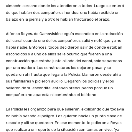
almacén cercano donde los atendieron a todos. Luego se enteró
de que habían dos compañeros heridos: uno había recibido un
balazo en la pierna y a otro le habían fracturado el brazo.
Alfonso Reyes, de Gamavisión seguía escondido en la redacción
del canal cuando uno de los compañeros salió y notó que ya no
había nadie. Entonces, todos decidieron salir de donde estaban
escondidos y a uno de ellos se le ocurrió que fueran a una
construcción que estaba justo al lado del canal, solo separados
por una madera. Los constructores les dejaron pasar y se
quedaron ahí hasta que llegara la Policía. Llamaron desde ahí a
sus familiares y pidieron auxilio. Llegaron los policías y ellos
salieron de su escondite, estaban preocupados porque un
compañero no aparecía ni contestaba el teléfono.
La Policía les organizó para que salieran, explicando que todavía
no había pasado el peligro. Los guiaron hacia un punto clave de
rescate y allí se quedaron. En ese momento, le pidieron a Reyes
que realizara un reporte de la situación con tomas en vivo, “ya