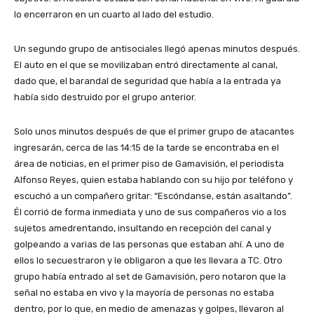
lo encerraron en un cuarto al lado del estudio.
Un segundo grupo de antisociales llegó apenas minutos después.
El auto en el que se movilizaban entró directamente al canal,
dado que, el barandal de seguridad que había a la entrada ya
había sido destruido por el grupo anterior.
Solo unos minutos después de que el primer grupo de atacantes
ingresarán, cerca de las 14:15 de la tarde se encontraba en el
área de noticias, en el primer piso de Gamavisión, el periodista
Alfonso Reyes, quien estaba hablando con su hijo por teléfono y
escuchó a un compañero gritar: “Escóndanse, están asaltando”.
Él corrió de forma inmediata y uno de sus compañeros vio a los
sujetos amedrentando, insultando en recepción del canal y
golpeando a varias de las personas que estaban ahí. A uno de
ellos lo secuestraron y le obligaron a que les llevara a TC. Otro
grupo había entrado al set de Gamavisión, pero notaron que la
señal no estaba en vivo y la mayoría de personas no estaba
dentro, por lo que, en medio de amenazas y golpes, llevaron al