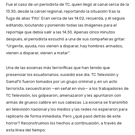
Fue el caso de un periodista de TC, quien llegó al canal cerca de la
13:30, desde la cárcel regional, reportando la situación tras la
fuga de alias ‘Fito’. Eran cerca de las 14:02, recuerda, y él seguía
editando, locutando y poniendo todas las imágenes para el
reportaje que debía salir a las 14:30. Apenas cinco minutos
después, el periodista escuchó a una de sus compañeras gritar:
“Urgente, ayuda, nos vienen a disparar, hay hombres armados,
vienen a disparar, vienen a matar”.
Una de las escenas más terroríficas que han tenido que
presenciar los ecuatorianos, sucedió ese día. TC Televisión y
GamaTV fueron tomados por un grupo criminal y, en un acto
terrorista, secuestraron —en señal en vivo— a los trabajadores de
TC Televisión, los golpearon, amenazaron y les apuntaron con
armas de grueso calibre en sus cabezas. La escena se transmitió
en televisión nacional y los medios y las redes no esperaron para
replicarlo de forma inmediata. Pero ¿qué pasó detrás de este
horror? Reconstruimos los hechos a continuación, a través de
esta línea del tiempo: