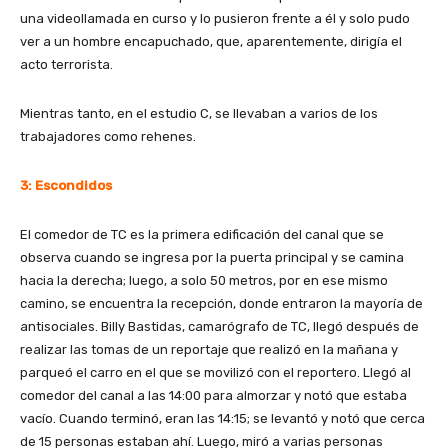
una videollamada en curso y lo pusieron frente a él y solo pudo
ver a un hombre encapuchado, que, aparentemente, dirigía el
acto terrorista.
Mientras tanto, en el estudio C, se llevaban a varios de los
trabajadores como rehenes.
3: Escondidos
El comedor de TC es la primera edificación del canal que se
observa cuando se ingresa por la puerta principal y se camina
hacia la derecha; luego, a solo 50 metros, por en ese mismo
camino, se encuentra la recepción, donde entraron la mayoría de
antisociales. Billy Bastidas, camarógrafo de TC, llegó después de
realizar las tomas de un reportaje que realizó en la mañana y
parqueó el carro en el que se movilizó con el reportero. Llegó al
comedor del canal a las 14:00 para almorzar y notó que estaba
vacío. Cuando terminó, eran las 14:15; se levantó y notó que cerca
de 15 personas estaban ahí. Luego, miró a varias personas