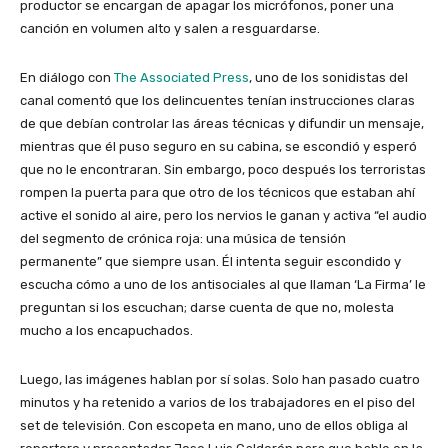
productor se encargan de apagar los micrófonos, poner una
canción en volumen alto y salen a resguardarse.
En diálogo con
The Associated Press
, uno de los sonidistas del
canal comentó que los delincuentes tenían instrucciones claras
de que debían controlar las áreas técnicas y difundir un mensaje,
mientras que él puso seguro en su cabina, se escondió y esperó
que no le encontraran. Sin embargo, poco después los terroristas
rompen la puerta para que otro de los técnicos que estaban ahí
active el sonido al aire, pero los nervios le ganan y activa “el audio
del segmento de crónica roja: una música de tensión
permanente” que siempre usan. Él intenta seguir escondido y
escucha cómo a uno de los antisociales al que llaman ‘La Firma’ le
preguntan si los escuchan; darse cuenta de que no, molesta
mucho a los encapuchados.
Luego, las imágenes hablan por sí solas. Solo han pasado cuatro
minutos y ha retenido a varios de los trabajadores en el piso del
set de televisión. Con escopeta en mano, uno de ellos obliga al