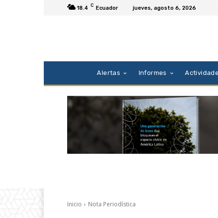
C
18.4
Ecuador
jueves, agosto 6, 2026
Alertas
Informes
Actividad
Inicio
Nota Periodística