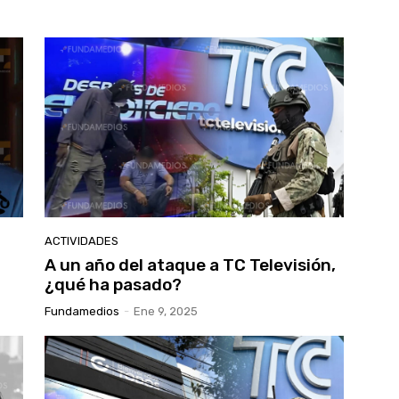
ACTIVIDADES
A un año del ataque a TC Televisión,
¿qué ha pasado?
Fundamedios
-
Ene 9, 2025