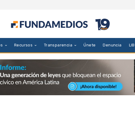
es
Recursos
Transparencia
Únete
Denuncia
LI