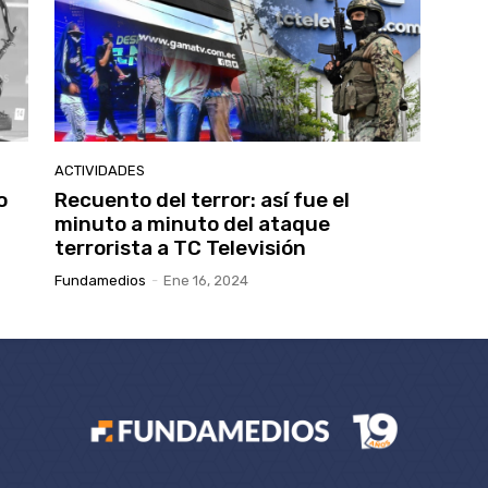
ACTIVIDADES
o
Recuento del terror: así fue el
minuto a minuto del ataque
terrorista a TC Televisión
Fundamedios
-
Ene 16, 2024