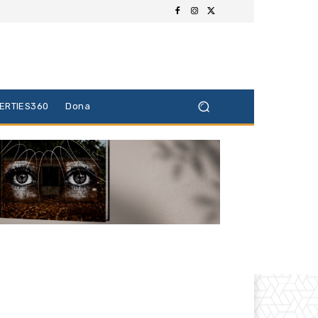
BERTIES360
Dona