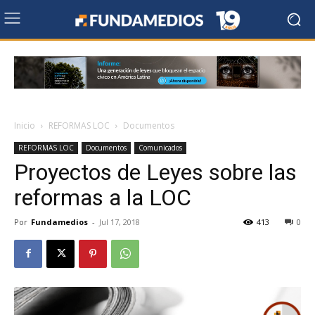
Inicio
REFORMAS LOC
Documentos
REFORMAS LOC
Documentos
Comunicados
Proyectos de Leyes sobre las
reformas a la LOC
Por
Fundamedios
-
Jul 17, 2018
413
0