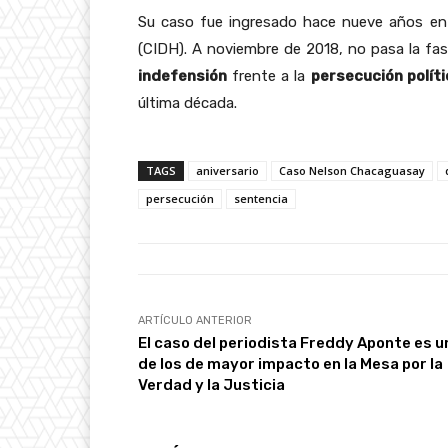
Su caso fue ingresado hace nueve años en
(CIDH). A noviembre de 2018, no pasa la fa
indefensión
frente a la
persecución políti
última década.
TAGS
aniversario
Caso Nelson Chacaguasay
persecución
sentencia
ARTÍCULO ANTERIOR
El caso del periodista Freddy Aponte es u
de los de mayor impacto en la Mesa por la
Verdad y la Justicia