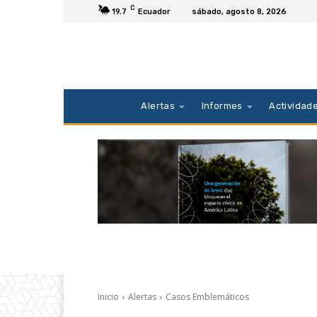
C
19.7
Ecuador
sábado, agosto 8, 2026
Alertas
Informes
Actividad
Inicio
Alertas
Casos Emblemáticos