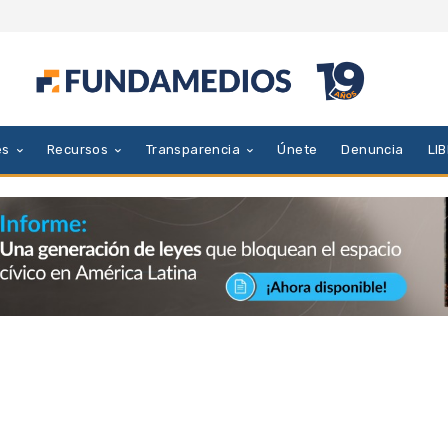
es
Recursos
Transparencia
Únete
Denuncia
LI