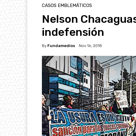
CASOS EMBLEMÁTICOS
Nelson Chacaguasa
indefensión
By
Fundamedios
Nov 16, 2018