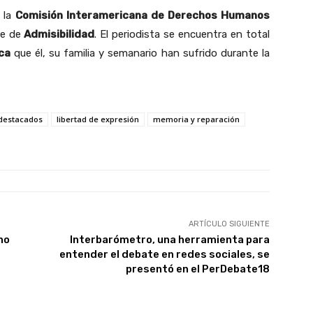
 la
Comisión Interamericana de Derechos Humanos
se de
Admisibilidad
. El periodista se encuentra en total
ca
que él, su familia y semanario han sufrido durante la
destacados
libertad de expresión
memoria y reparación
ARTÍCULO SIGUIENTE
no
Interbarómetro, una herramienta para
entender el debate en redes sociales, se
presentó en el PerDebate18