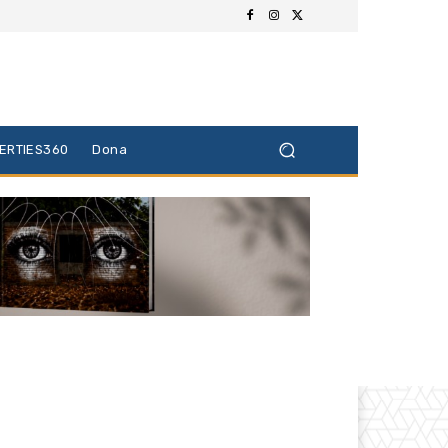
BERTIES360
Dona