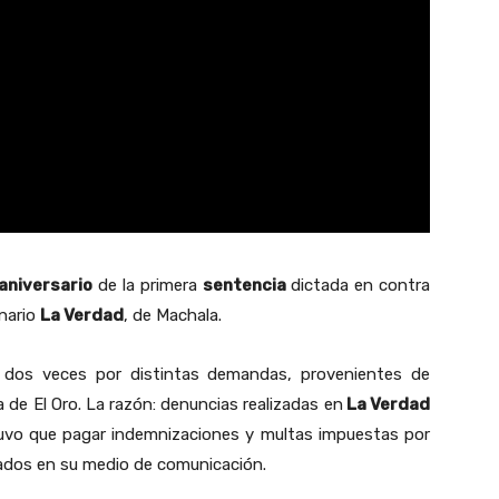
aniversario
de la primera
sentencia
dictada en contra
anario
La Verdad
, de Machala.
dos veces por distintas demandas, provenientes de
a de El Oro. La razón: denuncias realizadas en
La Verdad
tuvo que pagar indemnizaciones y multas impuestas por
ados en su medio de comunicación.