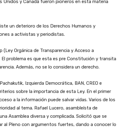
dos Unidos y Canadá fueron pioneros en esta materia
xiste un deterioro de los Derechos Humanos y
iones a activistas y periodistas.
p (Ley Orgánica de Transparencia y Acceso a
 El problema es que esta es pre Constitución y transita
parencia. Además, no se lo considera un derecho.
e Pachakutik, Izquierda Democrática, BAN, CREO e
terios sobre la importancia de esta Ley. En el primer
cceso a la información puede salvar vidas. Varios de los
ioridad al tema. Rafael Lucero, asambleísta de
una Asamblea diversa y complicada. Solicitó que se
ar al Pleno con argumentos fuertes, dando a conocer lo