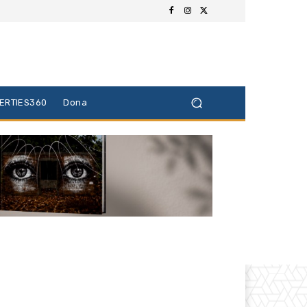
BERTIES360
Dona