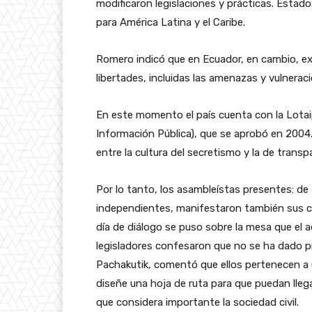
modificaron legislaciones y prácticas. Esta
para América Latina y el Caribe.
Romero indicó que en Ecuador, en cambio, e
libertades, incluidas las amenazas y vulnerac
En este momento el país cuenta con la Lotai
Información Pública), que se aprobó en 2004.
entre la cultura del secretismo y la de trans
Por lo tanto, los asambleístas presentes: d
independientes, manifestaron también sus cri
día de diálogo se puso sobre la mesa que el a
legisladores confesaron que no se ha dado pr
Pachakutik, comentó que ellos pertenecen a 
diseñe una hoja de ruta para que puedan lleg
que considera importante la sociedad civil.