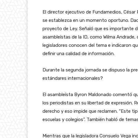
El director ejecutivo de Fundamedios, César 
se establezca en un momento oportuno. Dado 
proyecto de Ley. Señaló que es importante dej
asambleístas de la ID, como Wilma Andrade, c
legisladores conocen del tema e indicaron q
definir una calidad de información.
Durante la segunda jornada se dispuso la pr
estándares internacionales?
El asambleísta Byron Maldonado comentó que,
los periodistas en su libertad de expresión.
derecho y eso impide que reclamen. “Este tip
escuelas y colegios”. También habló de temas
Mientras que la legisladora Consuelo Vega in