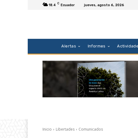
C
18.4
Ecuador
jueves, agosto 6, 2026
Alertas
Informes
Actividad
Inicio
Libertades
Comunicados