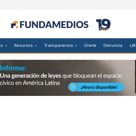
es
Recursos
Transparencia
Únete
Denuncia
LI