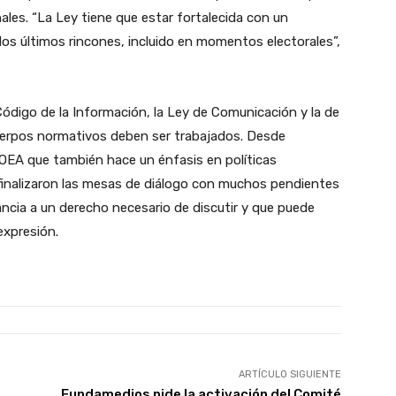
ales. “La Ley tiene que estar fortalecida con un
os últimos rincones, incluido en momentos electorales”,
ódigo de la Información, la Ley de Comunicación y la de
erpos normativos deben ser trabajados. Desde
OEA que también hace un énfasis en políticas
 finalizaron las mesas de diálogo con muchos pendientes
ancia a un derecho necesario de discutir y que puede
expresión.
ARTÍCULO SIGUIENTE
Fundamedios pide la activación del Comité