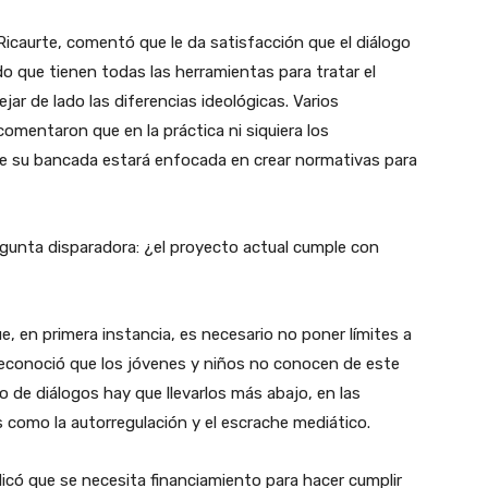
Ricaurte, comentó que le da satisfacción que el diálogo
que tienen todas las herramientas para tratar el
ar de lado las diferencias ideológicas. Varios
omentaron que en la práctica ni siquiera los
ue su bancada estará enfocada en crear normativas para
egunta disparadora: ¿el proyecto actual cumple con
 en primera instancia, es necesario no poner límites a
 Reconoció que los jóvenes y niños no conocen de este
o de diálogos hay que llevarlos más abajo, en las
 como la autorregulación y el escrache mediático.
dicó que se necesita financiamiento para hacer cumplir