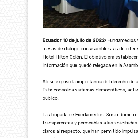
Ecuador 10 de julio de 2022·
Fundamedios y
mesas de diálogo con asambleístas de diferen
Hotel Hilton Colón. El objetivo era establece
Información que quedó relegada en la Asamb
Allí se expuso la importancia del derecho de 
Este consolida sistemas democráticos, activ
público.
La abogada de Fundamedios, Sonia Romero, in
transparentes y permeables a las solicitudes
claros al respecto, que han permitido impuls