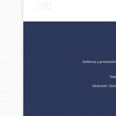
Defensa y promoción 
Tel
Dirección: José