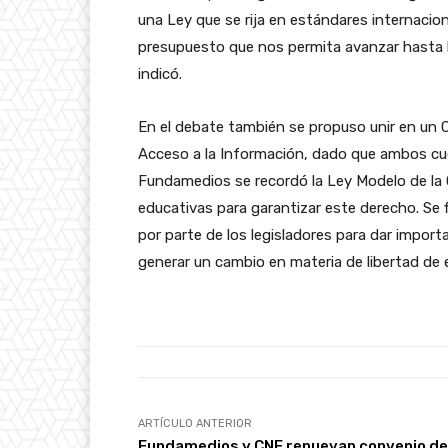
una Ley que se rija en estándares internacion
presupuesto que nos permita avanzar hasta l
indicó.
En el debate también se propuso unir en un C
Acceso a la Información, dado que ambos cu
Fundamedios se recordó la Ley Modelo de la 
educativas para garantizar este derecho. Se
por parte de los legisladores para dar import
generar un cambio en materia de libertad de 
ARTÍCULO ANTERIOR
Fundamedios y CNE renuevan convenio de