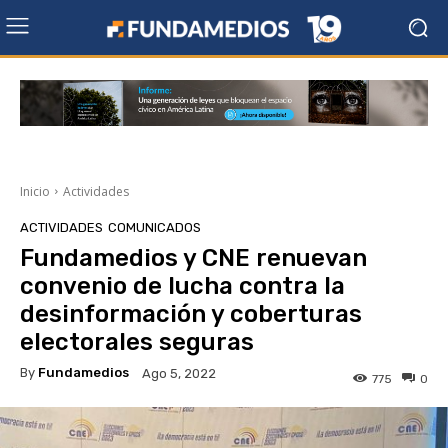
Inicio
Actividades
ACTIVIDADES
COMUNICADOS
Fundamedios y CNE renuevan
convenio de lucha contra la
desinformación y coberturas
electorales seguras
By
Fundamedios
Ago 5, 2022
775
0