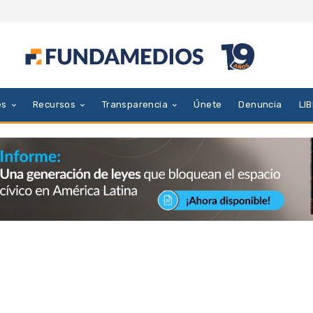
es
Recursos
Transparencia
Únete
Denuncia
LI