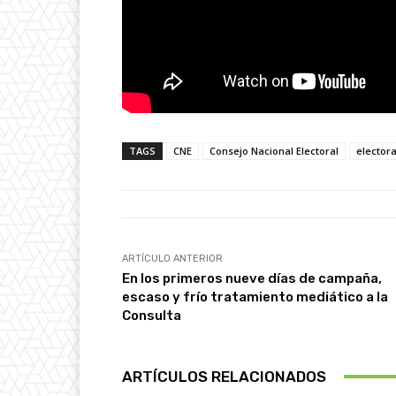
TAGS
CNE
Consejo Nacional Electoral
electora
ARTÍCULO ANTERIOR
En los primeros nueve días de campaña,
escaso y frío tratamiento mediático a la
Consulta
ARTÍCULOS RELACIONADOS