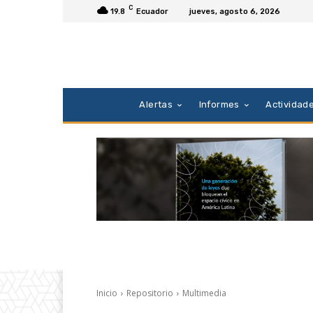
C
19.8
Ecuador
jueves, agosto 6, 2026
Alertas
Informes
Actividad
Inicio
Repositorio
Multimedia