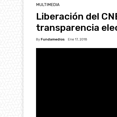
MULTIMEDIA
Liberación del CN
transparencia ele
By
Fundamedios
Ene 17, 2018