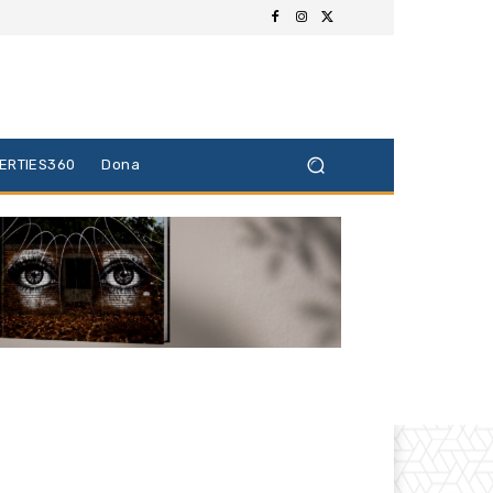
BERTIES360
Dona