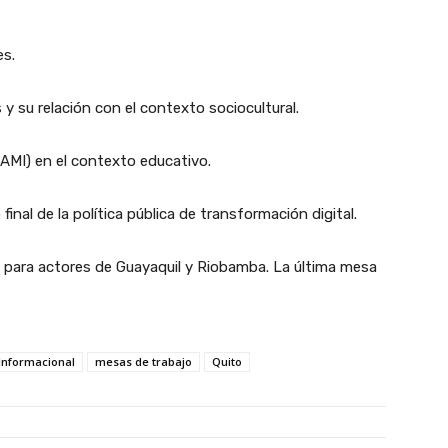
es.
y su relación con el contexto sociocultural.
(AMI) en el contexto educativo.
inal de la política pública de transformación digital.
al para actores de Guayaquil y Riobamba. La última mesa
.
Informacional
mesas de trabajo
Quito