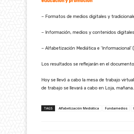
educación y promoción
– Formatos de medios digitales y tradicional
– Información, medios y contenidos digitales 
– Alfabetización Mediática e ‘Informacional’ 
Los resultados se reflejarán en el documento f
Hoy se llevó a cabo la mesa de trabajo virtu
de trabajo se llevará a cabo en Loja, mañana
TAGS
Alfabetización Mediática
Fundamedios