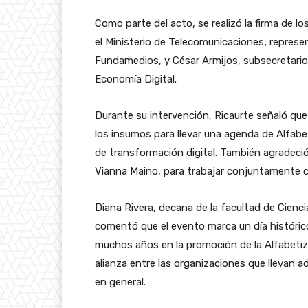
Como parte del acto, se realizó la firma de
el Ministerio de Telecomunicaciones; represe
Fundamedios, y César Armijos, subsecretario
Economía Digital.
Durante su intervención, Ricaurte señaló que
los insumos para llevar una agenda de Alfabeti
de transformación digital. También agradeció
Vianna Maino, para trabajar conjuntamente 
Diana Rivera, decana de la facultad de Cien
comentó que el evento marca un día históric
muchos años en la promoción de la Alfabetiza
alianza entre las organizaciones que llevan ade
en general.