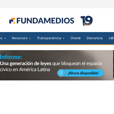
es
Recursos
Transparencia
Únete
Denuncia
LI