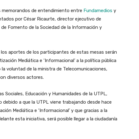
 los memorandos de entendimiento entre
Fundamedios
y
ntados por César Ricaurte, director ejecutivo de
 de Fomento de la Sociedad de la Información y
 los aportes de los participantes de estas mesas serán
zación Mediática e ‘Informacional’ a la política pública
 la voluntad de la ministra de Telecomunicaciones,
con diversos actores.
cias Sociales, Educación y Humanidades de la UTPL,
o debido a que la UTPL viene trabajando desde hace
ción Mediática e ‘Informacional’ y que gracias a la
lante esta iniciativa, será posible llegar a la ciudadanía