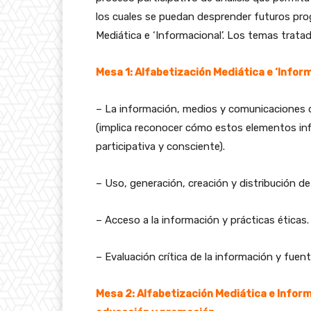
los cuales se puedan desprender futuros pr
Mediática e ‘Informacional’. Los temas trata
Mesa 1: Alfabetización Mediática e ‘Infor
– La información, medios y comunicaciones di
(implica reconocer cómo estos elementos inf
participativa y consciente).
– Uso, generación, creación y distribución d
– Acceso a la información y prácticas éticas.
– Evaluación crítica de la información y fuent
Mesa 2: Alfabetización Mediática e Inform