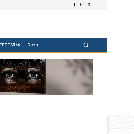
BERTIES360
Dona