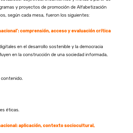
ogramas y proyectos de promoción de Alfabetización
dos, según cada mesa, fueron los siguientes:
macional’: comprensión, acceso y evaluación crítica
gitales en el desarrollo sostenible y la democracia
luyen en la construcción de una sociedad informada,
e contenido.
es éticas.
acional: aplicación, contexto sociocultural,