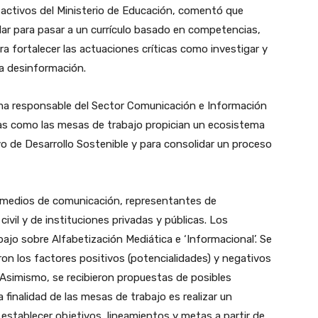
 activos del Ministerio de Educación, comentó que
lar para pasar a un currículo basado en competencias,
a fortalecer las actuaciones críticas como investigar y
la desinformación.
grama responsable del Sector Comunicación e Información
as como las mesas de trabajo propician un ecosistema
vo de Desarrollo Sostenible y para consolidar un proceso
e medios de comunicación, representantes de
ivil y de instituciones privadas y públicas. Los
ajo sobre Alfabetización Mediática e ‘Informacional’. Se
ron los factores positivos (potencialidades) y negativos
. Asimismo, se recibieron propuestas de posibles
 finalidad de las mesas de trabajo es realizar un
 establecer objetivos, lineamientos y metas a partir de