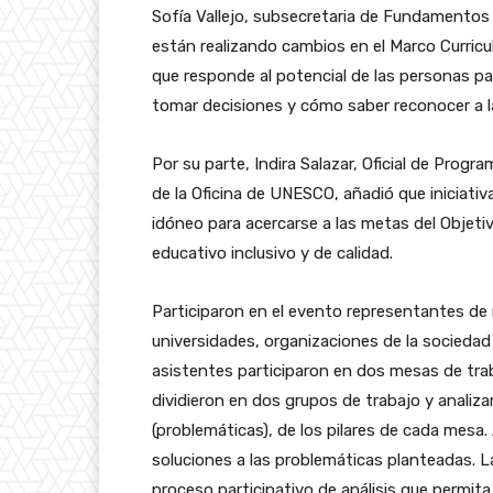
Sofía Vallejo, subsecretaria de Fundamentos
están realizando cambios en el Marco Curricu
que responde al potencial de las personas par
tomar decisiones y cómo saber reconocer a 
Por su parte, Indira Salazar, Oficial de Pro
de la Oficina de
UNESCO, añadió que iniciativ
idóneo para acercarse a las metas del Objeti
educativo inclusivo y de calidad.
Participaron en el evento representantes d
universidades, organizaciones de la sociedad c
asistentes participaron en dos mesas de trab
dividieron en dos grupos de trabajo y analiza
(problemáticas), de los pilares de cada mesa
soluciones a las problemáticas planteadas. La
proceso participativo de análisis que permita