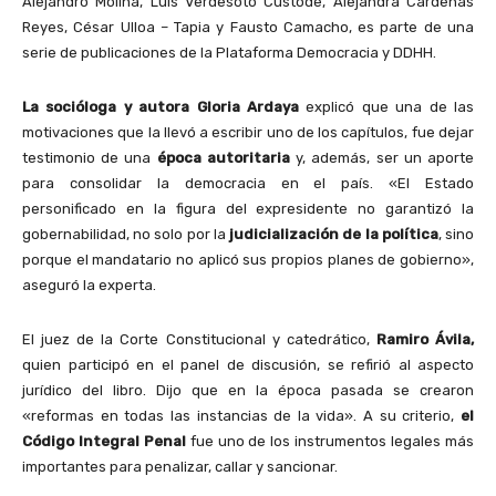
Alejandro Molina, Luis Verdesoto Custode, Alejandra Cárdenas
Reyes, César Ulloa – Tapia y Fausto Camacho, es parte de una
serie de publicaciones de la Plataforma Democracia y DDHH.
La socióloga y autora Gloria Ardaya
explicó que una de las
motivaciones que la llevó a escribir uno de los capítulos, fue dejar
testimonio de una
época autoritaria
y, además, ser un aporte
para consolidar la democracia en el país. «El Estado
personificado en la figura del expresidente no garantizó la
gobernabilidad, no solo por la
judicialización de la política
, sino
porque el mandatario no aplicó sus propios planes de gobierno»,
aseguró la experta.
El juez de la Corte Constitucional y catedrático,
Ramiro Ávila,
quien participó en el panel de discusión, se refirió al aspecto
jurídico del libro. Dijo que en la época pasada se crearon
«reformas en todas las instancias de la vida». A su criterio,
el
Código Integral Penal
fue uno de los instrumentos legales más
importantes para penalizar, callar y sancionar.