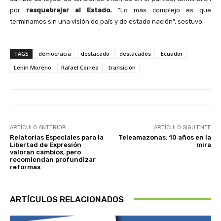
por
resquebrajar al Estado.
“Lo más complejo es que
terminamos sin una visión de país y de estado nación”, sostuvo.
TAGS
democracia
destacado
destacados
Ecuador
Lenín Moreno
Rafael Correa
transición
ARTÍCULO ANTERIOR
ARTÍCULO SIGUIENTE
Relatorías Especiales para la
Teleamazonas: 10 años en la
Libertad de Expresión
mira
valoran cambios, pero
recomiendan profundizar
reformas
ARTÍCULOS RELACIONADOS