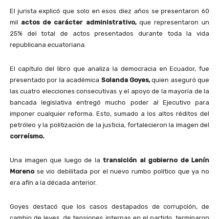
El jurista explicó que solo en esos diez años se presentaron 60
mil
actos de carácter administrativo,
que representaron un
25% del total de actos presentados durante toda la vida
republicana ecuatoriana.
El capítulo del libro que analiza la democracia en Ecuador, fue
presentado por la académica
Solanda Goyes,
quien aseguró que
las cuatro elecciones consecutivas y el apoyo de la mayoría de la
bancada legislativa entregó mucho poder al Ejecutivo para
imponer cualquier reforma. Esto, sumado a los altos réditos del
petróleo y la politización de la justicia, fortalecieron la imagen del
correísmo.
Una imagen que luego de la
transición al gobierno de Lenín
Moreno
se vio debilitada por el nuevo rumbo político que ya no
era afín a la década anterior.
Goyes destacó que los casos destapados de corrupción, de
cambio de leyes, de tensiones internas en el partido, terminaron