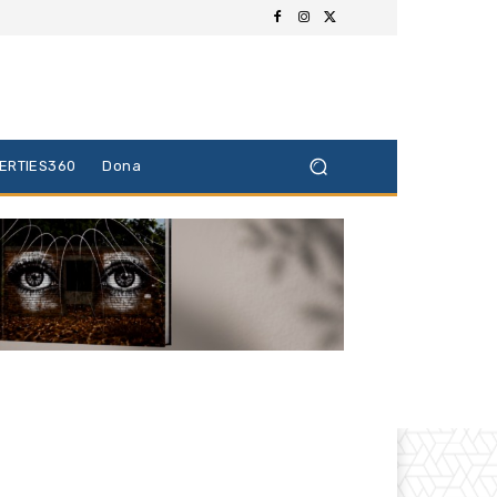
BERTIES360
Dona