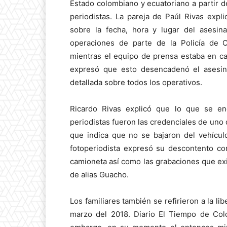
Estado colombiano y ecuatoriano a partir 
periodistas. La pareja de Paúl Rivas expl
sobre la fecha, hora y lugar del asesina
operaciones de parte de la Policía de Co
mientras el equipo de prensa estaba en ca
expresó que esto desencadenó el asesina
detallada sobre todos los operativos.
Ricardo Rivas explicó que lo que se en
periodistas fueron las credenciales de uno d
que indica que no se bajaron del vehícul
fotoperiodista expresó su descontento con 
camioneta así como las grabaciones que exi
de alias Guacho.
Los familiares también se refirieron a la li
marzo del 2018. Diario El Tiempo de Colo