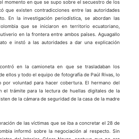
del momento en que se supo sobre el secuestro de los
icó que existen contradicciones entre las autoridades
to. En la investigación periodística, se abordan las
lombia que se iniciaron en territorio ecuatoriano,
utiverio en la frontera entre ambos países. Aguagallo
to e instó a las autoridades a dar una explicación
contró en la camioneta en que se trasladaban los
e ellos y todo el equipo de fotografía de Paúl Rivas, lo
o por voluntad para hacer cobertura. El hermano del
el trámite para la lectura de huellas digitales de la
sten de la cámara de seguridad de la casa de la madre
beración de las víctimas que se iba a concretar el 28 de
mbia informó sobre la negociación al respecto. Sin