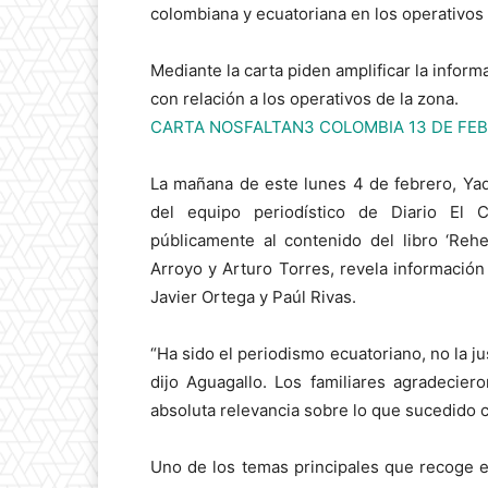
colombiana y ecuatoriana en los operativos 
Mediante la carta piden amplificar la infor
con relación a los operativos de la zona.
CARTA NOSFALTAN3 COLOMBIA 13 DE FEB
La mañana de este lunes 4 de febrero, Yadi
del equipo periodístico de Diario El 
públicamente al contenido del libro ‘Rehe
Arroyo y Arturo Torres, revela información
Javier Ortega y Paúl Rivas.
“Ha sido el periodismo ecuatoriano, no la j
dijo Aguagallo. Los familiares agradeciero
absoluta relevancia sobre lo que sucedido 
Uno de los temas principales que recoge el