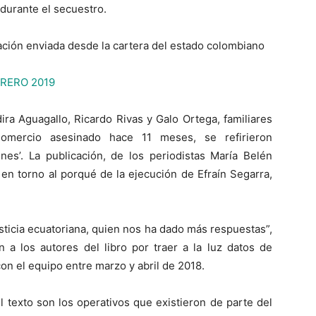
durante el secuestro.
mación enviada desde la cartera del estado colombiano
RERO 2019
ra Aguagallo, Ricardo Rivas y Galo Ortega, familiares
Comercio asesinado hace 11 meses, se refirieron
nes’. La publicación, de los periodistas María Belén
 en torno al porqué de la ejecución de Efraín Segarra,
usticia ecuatoriana, quien nos ha dado más respuestas”,
n a los autores del libro por traer a la luz datos de
con el equipo entre marzo y abril de 2018.
 texto son los operativos que existieron de parte del