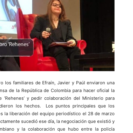
o los familiares de Efraín, Javier y Paúl enviaron una
nsa de la República de Colombia para hacer oficial la
de ‘Rehenes’ y pedir colaboración del Ministerio para
 dieron los hechos. Los puntos principales que los
es la liberación del equipo periodístico el 28 de marzo
actamente sucedió ese día, la negociación que existió y
mbiano y la colaboración que hubo entre la policía