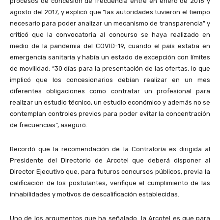
procesos de concesión de frecuencia entre en enero de 2016 y
agosto del 2017, y explicó que “las autoridades tuvieron el tiempo
necesario para poder analizar un mecanismo de transparencia” y
criticó que la convocatoria al concurso se haya realizado en
medio de la pandemia del COVID-19, cuando el país estaba en
emergencia sanitaria y había un estado de excepción con límites
de movilidad: “30 días para la presentación de las ofertas, lo que
implicó que los concesionarios debían realizar en un mes
diferentes obligaciones como contratar un profesional para
realizar un estudio técnico, un estudio económico y además no se
contemplan controles previos para poder evitar la concentración
de frecuencias”, aseguró.
Recordó que la recomendación de la Contraloría es dirigida al
Presidente del Directorio de Arcotel que deberá disponer al
Director Ejecutivo que, para futuros concursos públicos, previa la
calificación de los postulantes, verifique el cumplimiento de las
inhabilidades y motivos de descalificación establecidas.
Uno de los argumentos que ha señalado la Arcotel es que para