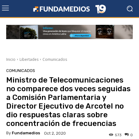
Inicio
Libertades
Comunicados
COMUNICADOS
Ministro de Telecomunicaciones
no comparece dos veces seguidas
a Comisión Parlamentaria y
Director Ejecutivo de Arcotel no
dio respuestas claras sobre
concentración de frecuencias
By
Fundamedios
Oct 2, 2020
573
0