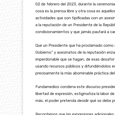
02 de febrero del 2023, durante la ceremonia
cosa es la prensa libre y otra cosa es aquellos
actividades que son tipificadas con un asesi
a la reputación de un Presidente de la Repúb
condicionamientos y que jamás pautará a ca
Que un Presidente que ha proclamado como de
Gobierno” y asesinatos de la reputación erizan
imperdonable que se hagan, de esas desafor
usando recursos públicos y difundiéndolos en
precisamente la más abominable práctica de
Fundamedios condena este discurso presidenc
libertad de expresión, estigmatiza la labor de
más, el poder pretenda decidir qué se debe p
Recordamos que las expresiones adicionales el