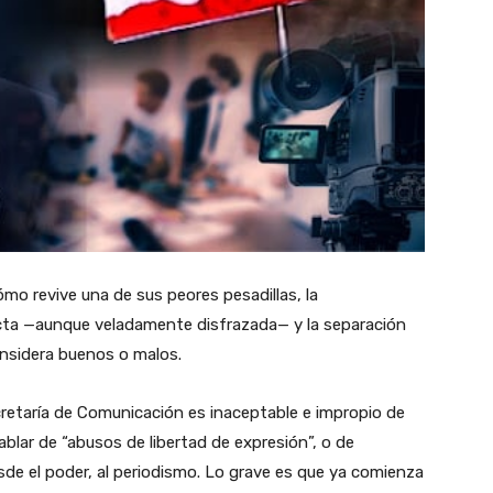
mo revive una de sus peores pesadillas, la
recta —aunque veladamente disfrazada— y la separación
onsidera buenos o malos.
retaría de Comunicación es inaceptable e impropio de
lar de “abusos de libertad de expresión”, o de
esde el poder, al periodismo. Lo grave es que ya comienza