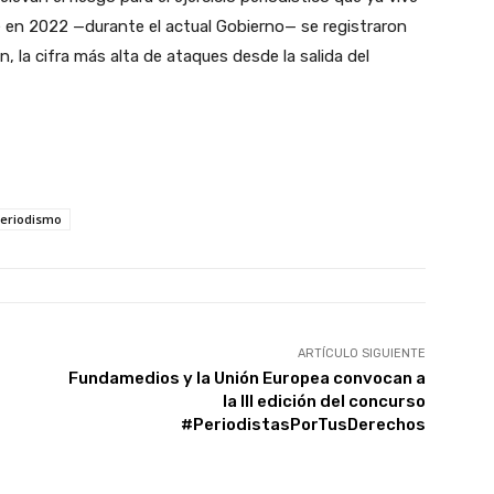
 en 2022 —durante el actual Gobierno— se registraron
, la cifra más alta de ataques desde la salida del
eriodismo
ARTÍCULO SIGUIENTE
Fundamedios y la Unión Europea convocan a
la III edición del concurso
#PeriodistasPorTusDerechos