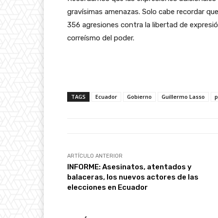
gravísimas amenazas. Solo cabe recordar que
356 agresiones contra la libertad de expresión
correísmo del poder.
TAGS
Ecuador
Gobierno
Guillermo Lasso
p
ARTÍCULO ANTERIOR
INFORME: Asesinatos, atentados y
balaceras, los nuevos actores de las
elecciones en Ecuador