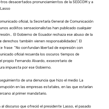
a otros desacertados pronunciamientos de la SEGCOM y a
o Lasso
omunicado oficial, la Secretaría General de Comunicación
gunos acólitos sensacionalistas han publicado cualquier
xpresión… El Gobierno de Ecuador rechaza ese abuso de la
 de derechos también vienen responsabilidades”. El
te frase: “No confundan libertad de expresión con
municado oficial recuerda los oscuros tiempos de
 el propio Fernando Alvardo, exsecretario de
sura impuesta por ese Gobierno.
seguimiento de una denuncia que hizo el medio La
rrupción en las empresas estatales, en las que estarían
ercano al primer mandatario.
al discurso que ofreció el presidente Lasso, el pasado