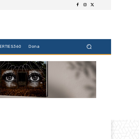
BERTIES360
Dona