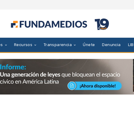
es
Recursos
Transparencia
Únete
Denuncia
LI