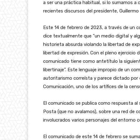
a ser una práctica habitual, si lo sumamos 
recientes discursos del presidente, Guillerm
Este 14 de febrero de 2023, a través de un c
dice textualmente que “un medio digital y al
historieta absurda violando la libertad de e
libertad de expresión. Con el pleno ejercicio
comunicado tiene como antetítulo la siguien
libertinaje”. Este lenguaje impropio de un co
autoritarismo correísta y parece dictado por
Comunicación, uno de los artífices de la cen
El comunicado se publica como respuesta al 
Posta (que no avalamos), sobre una red de co
involucrados varios personajes del entorno c
El comunicado de este 14 de febrero se suma 