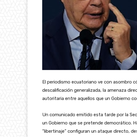
El periodismo ecuatoriano ve con asombro có
descalificación generalizada, la amenaza di
autoritaria entre aquellos que un Gobierno c
Un comunicado emitido esta tarde por la Sec
un Gobierno que se pretende democrático. Hab
“libertinaje” configuran un ataque directo, d