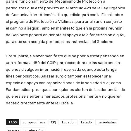
para el funcionamiento del Mecanismo de Protección a
periodistas que está previsto en el artículo 42.1 de la Ley Orgánica
de Comunicación. Además, dijo que dialogará con la Fiscal sobre
el programa de Protección a Víctimas, para analizar en conjunto
el camino a seguir. También manifestó que en la próxima reunión
de Gabinete pondrá en debate el apoyo a la alfabetización digital,
para que sea acogida por todas las instancias del Gobierno.
Por su parte, Salazar manifestó que se podría estar pensando en
una reforma al 180 del COIP, para exceptuar de las sanciones a
quienes divulguen información reservada cuando ésta tenga
fines periodísticos. Salazar surgió también establecer una
especie de apoyo con organizaciones de la sociedad civil, como
Fundamedios, para que sean quienes alerten de las denuncias de
quienes se sienten amenazados profesionalmente y no quieren
hacerlo directamente ante la Fiscalía.
TAGS
compromisos
CPJ
Ecuador
Estado
periodistas
prensa
protección