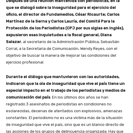
Después de una reunión mantenida con periodistas, en la
que se dialogó sobre la inseguridad para el ejercicio del
oficio, el director de Fundamedios, César Ricaurte; Carlos
Martínez de la Serna y Carlos Lauría, del Comité Para la
Protección de los Periodistas (CPJ por sus siglas en inglés),
expusieron
esas inquietudes a la fiscal general, Diana
Salazar
, al secretario de la Administración Pública, Sebastián
Corral, a la Secretaria de Comunicación, Wendy Reyes, con el
objetivo de buscar la manera de mejorar las condiciones del
ejercicio profesional.
Durante el diálogo que mantuvieron con las autoridades,
indicaron que la ola de inseguridad que vive el país tiene un
especial impacto en el trabajo de los periodistas y medios de
comunicación del país
. En los últimos dos años se han
registrado 3 asesinatos de periodistas en condiciones no
esclarecidas, decenas de atentados con explosivos, amenazas
constantes. El periodismo no es una víctima más de la situación
de inseguridad que vive el país, sino que es un blanco directo de
las acciones de los grupos de delincuencia organizada. Hay que