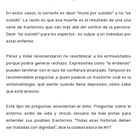
En estos casos, lo correcto es decir “murió por suicidio” y no “se
suicidó”. La razón es que esa muerte es el resultado de una una
serie de trastornos que van más allá del control de la persona.
Decir “se suicidó”-para los expertos- es culpar a un individuo por
estar enfermo.
Pérez y Vidal recomendaron no revictimizar a los entrevistados
porque podría generar rechazo. Expresiones como “lo entiendo”
pueden terminar con el lazo de confianza alcanzado. Tampoco es
recomendable preguntar a quien padece un trastorno cuál es la
sintomatología, qué siente cuando tiene depresión, cómo sabe
que está ansioso.
Este tipo de preguntas acrecientan el dolor. Preguntar sobre el
entorno, estilo de vida y círculo cercano da más pistas para
entender sus posibles trastornos. “Todas esas historias deben
ser tratadas con dignidad”, dice la
colaboradora de NYT
.