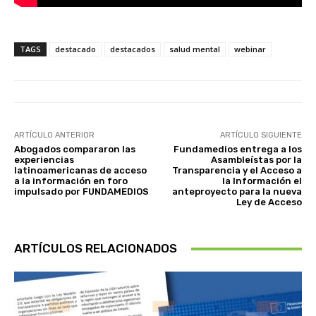
TAGS
destacado
destacados
salud mental
webinar
ARTÍCULO ANTERIOR
ARTÍCULO SIGUIENTE
Abogados compararon las
Fundamedios entrega a los
experiencias
Asambleístas por la
latinoamericanas de acceso
Transparencia y el Acceso a
a la información en foro
la Información el
impulsado por FUNDAMEDIOS
anteproyecto para la nueva
Ley de Acceso
ARTÍCULOS RELACIONADOS