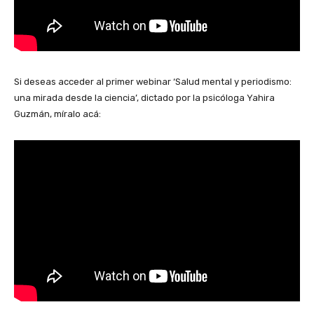
Si deseas acceder al primer webinar ‘Salud mental y periodismo:
una mirada desde la ciencia’, dictado por la psicóloga Yahira
Guzmán, míralo acá: