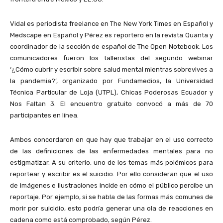
Vidal es p
eriodista freelance en The New York Times en Español y
Medscape en Español
y Pérez es
reportero en la revista Quanta y
coordinador de la sección de español de The Open Notebook
. Los
comunicadores fueron los talleristas del segundo webinar
‘¿Cómo cubrir y escribir sobre salud mental mientras sobrevives a
la pandemia?’, organizado por Fundamedios, la Universidad
Técnica Particular de Loja (UTPL), Chicas Poderosas Ecuador y
Nos Faltan 3. El encuentro gratuito convocó a más de 70
participantes en línea.
Ambos concordaron en que hay que trabajar en el uso correcto
de las definiciones de las enfermedades mentales para no
estigmatizar. A su criterio, uno de los temas más polémicos para
reportear y escribir es el suicidio. Por ello consideran que el uso
de imágenes e ilustraciones incide en cómo el público percibe un
reportaje. Por ejemplo, si se habla de las formas más comunes de
morir por suicidio, esto podría generar una ola de reacciones en
cadena como está comprobado, según Pérez.