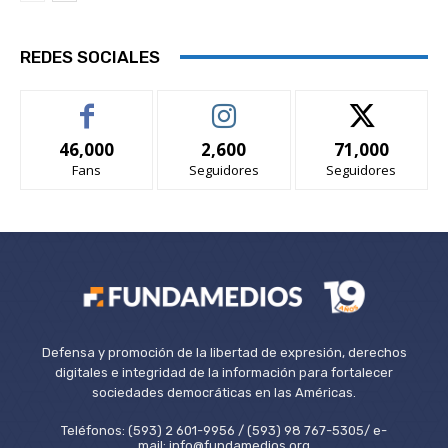
REDES SOCIALES
46,000
2,600
71,000
Fans
Seguidores
Seguidores
Defensa y promoción de la libertad de expresión, derechos
digitales e integridad de la información para fortalecer
sociedades democráticas en las Américas.
Teléfonos: (593) 2 601-9956 / (593) 98 767-5305/ e-
mail: info@fundamedios.org