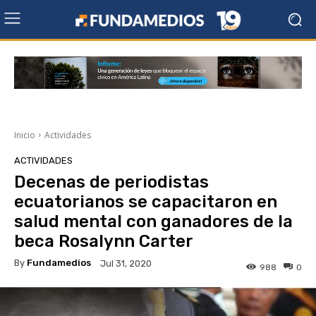
Inicio
Actividades
ACTIVIDADES
Decenas de periodistas
ecuatorianos se capacitaron en
salud mental con ganadores de la
beca Rosalynn Carter
By
Fundamedios
Jul 31, 2020
988
0