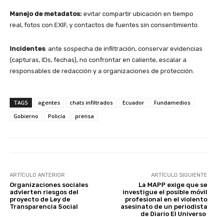
Manejo de metadatos:
evitar compartir ubicación en tiempo
real, fotos con EXIF, y contactos de fuentes sin consentimiento.
Incidentes
: ante sospecha de infiltración, conservar evidencias
(capturas, IDs, fechas), no confrontar en caliente, escalar a
responsables de redacción y a organizaciones de protección.
TAGS
agentes
chats infiltrados
Ecuador
Fundamedios
Gobierno
Policía
prensa
ARTÍCULO ANTERIOR
ARTÍCULO SIGUIENTE
Organizaciones sociales
La MAPP exige que se
advierten riesgos del
investigue el posible móvil
proyecto de Ley de
profesional en el violento
Transparencia Social
asesinato de un periodista
de Diario El Universo