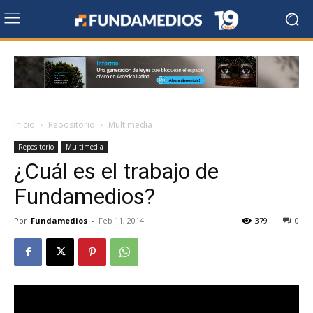
Inicio
Repositorio
Multimedia
Repositorio
Multimedia
¿Cuál es el trabajo de
Fundamedios?
Por
Fundamedios
-
Feb 11, 2014
379
0