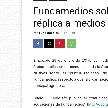
Fundamedios sol
réplica a medios
Por
Fundamedios
-
Feb 2, 2014
El pasado 29 de enero de 2014, los medio
Andes publicaron un comunicado de la Sec
alusivas sobre las “puntualizaciones” de
Fundamedios, respecto a que la organizació
principal agresora.
Diario El Telégrafo publicó el comunica
acusaciones de Fundamedios” (
http://goo.g