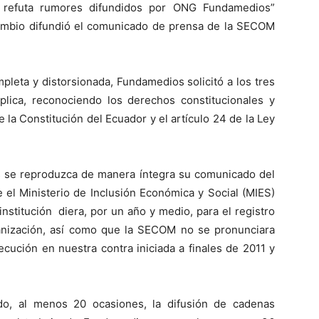
 refuta rumores difundidos por ONG Fundamedios”
cambio difundió el comunicado de prensa de la SECOM
pleta y distorsionada, Fundamedios solicitó a los tres
lica, reconociendo los derechos constitucionales y
e la Constitución del Ecuador y el artículo 24 de la Ley
 se reproduzca de manera íntegra su comunicado del
el Ministerio de Inclusión Económica y Social (MIES)
nstitución diera, por un año y medio, para el registro
ganización, así como que la SECOM no se pronunciara
cución en nuestra contra iniciada a finales de 2011 y
o, al menos 20 ocasiones, la difusión de cadenas