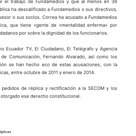
giar el trabajo de Fundamedios y que al menos en 36
blica ha descalificado a Fundamedios o sus directivos,
sesor o sus socios. Correa ha acusado a Fundamedios
tica, que tiene «gente de «mentalidad enferma» por
udadanos por sobre la dignidad de los funcionarios.
o Ecuador TV, El Ciudadano, El Telégrafo y Agencia
o de Comunicación, Fernando Alvarado, así como los
ión se han hecho eco de estas acusaciones, con la
icas, entre octubre de 2011 y enero de 2014.
edidos de réplica y rectificación a la SECOM y los
 otorgado ese derecho constitucional.
éplicas