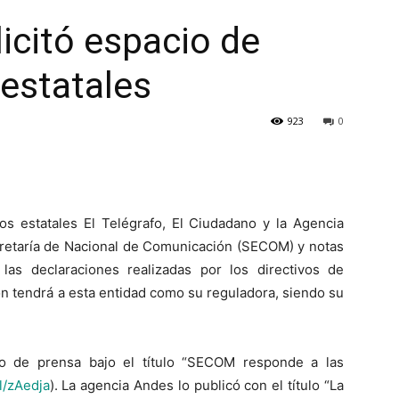
icitó espacio de
 estatales
923
0
s estatales El Telégrafo, El Ciudadano y la Agencia
retaría de Nacional de Comunicación (SECOM) y notas
 las declaraciones realizadas por los directivos de
n tendrá a esta entidad como su reguladora, siendo su
do de prensa bajo el título “SECOM responde a las
l/zAedja
). La agencia Andes lo publicó con el título “La