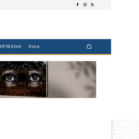
BERTIES360
Dona