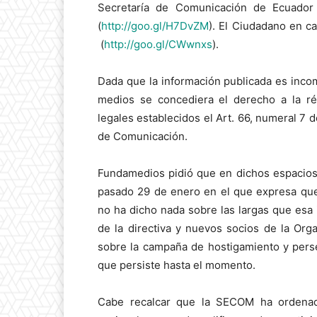
Secretaría de Comunicación de Ecuador
(
http://goo.gl/H7DvZM
). El Ciudadano en 
(
http://goo.gl/CWwnxs
).
Dada que la información publicada es incom
medios se concediera el derecho a la rép
legales establecidos el Art. 66, numeral 7 d
de Comunicación.
Fundamedios pidió que en dichos espacios
pasado 29 de enero en el que expresa que 
no ha dicho nada sobre las largas que esa i
de la directiva y nuevos socios de la Or
sobre la campaña de hostigamiento y perse
que persiste hasta el momento.
Cabe recalcar que la SECOM ha ordenad