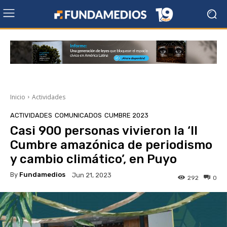
Inicio
Actividades
ACTIVIDADES
COMUNICADOS
CUMBRE 2023
Casi 900 personas vivieron la ‘II
Cumbre amazónica de periodismo
y cambio climático’, en Puyo
By
Fundamedios
Jun 21, 2023
292
0