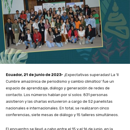
Ecuador, 21 de junio de 2023·
¡Expectativas superadas! La ‘II
Cumbre amazónica de periodismo y cambio climático’ fue un
espacio de aprendizaje, diálogo y generación de redes de
contacto. Los números hablan por sí solos: 831 personas
asistieron y las charlas estuvieron a cargo de 52 panelistas
nacionales e internacionales. En total, se realizaron cinco
conferencias, siete mesas de diálogo y 15 talleres simultáneos.
El encuentro se llevó a cabo entre el 15 y el 16 de junio, en la