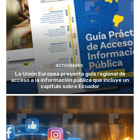
ACTIVIDADES
La Unión Europea presenta guía regional de
acceso a la información pública que incluye un
capítulo sobre Ecuador