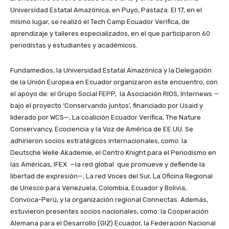
Universidad Estatal Amazónica, en Puyo, Pastaza. El 17, en el
mismo lugar, se realizó el Tech Camp Ecuador Verifica, de
aprendizaje y talleres especializados, en el que participaron 60
periodistas y estudiantes y académicos.
Fundamedios, la Universidad Estatal Amazónica y la Delegación
de la Unión Europea en Ecuador organizaron este encuentro, con
el apoyo de: el Grupo Social FEPP, la Asociación RIOS, Internews —
bajo el proyecto ‘Conservando juntos’, financiado por Usaid y
liderado por WCS—, La coalición Ecuador Verifica, The Nature
Conservancy, Ecociencia y la Voz de América de EE.UU. Se
adhirieron socios estratégicos internacionales, como: la
Deutsche Welle Akademie, el Centro Knight para el Periodismo en
las Américas, IFEX —la red global que promueve y defiende la
libertad de expresión—, La red Voces del Sur, La Oficina Regional
de Unesco para Venezuela, Colombia, Ecuador y Bolivia,
Convoca-Perú, y la organización regional Connectas. Además,
estuvieron presentes socios nacionales, como: la Cooperación
Alemana para el Desarrollo (GIZ) Ecuador, la Federación Nacional