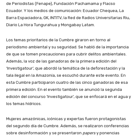
de Periodistas (Fenape), Fundación Pachamama y Flacso
Ecuador. Y los medios de comunicación: Ecuador Chequea, La
Barra Espaciadora, GK, INTITV, la Red de Radios Universitarias Riu,
Diario La Hora Tungurahua y Mongabay Latam.
Los temas prioritarios de la Cumbre giraron en torno al
periodismo ambiental y su seguridad. Se habló de la importancia
de que se tomen precauciones para cubrir delitos ambientales.
Además, la voz de las ganadoras de la primera edición del
‘Investigatour’, que abordó la temática de la deforestación y la
tala ilegal en la Amazonía, se escuchó durante este evento. En
esta Cumbre participaron cuatro de las cinco ganadoras de esa
primera edición. En el evento también se anunció la segunda
edición del concurso ‘Investigatour’, que se enfocará en el agua y
los temas hídricos.
Mujeres amazónicas, icónicas y expertas fueron protagonistas
del segundo día de Cumbre. Además, se realizaron conferencias
sobre desinformación y se presentaron
papers
y ponencias