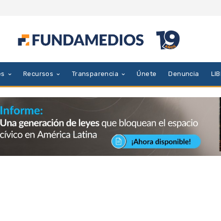
es
Recursos
Transparencia
Únete
Denuncia
LI