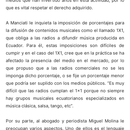
medios que han invertido años en esta actividad, por lo
que es vital respetar el derecho adquirido.
A Manciati le inquieta la imposición de porcentajes para
la difusión de contenidos musicales como el llamado 1X1,
que obliga a las radios a difundir música producida en
Ecuador. Para él, estas imposiciones son difíciles de
cumpir y en el caso del 1X1, cree que en la práctica se ha
afectado la presencia del medio en el mercado, por lo
que propuso que a las radios comerciales no se les
imponga dicho porcentaje, o se fije un porcentaje menor
que podría ser suplido con los medios públicos. “Es muy
difícil que las radios cumplan el 1×1 porque no siempre
hay grupos musicales ecuatorianos especializados en
música clásica, salsa, tango, etc”.
Por su parte, al abogado y periodista Miguel Molina le
preocupan varios aspectos. Uno de ellos es el lenguaje