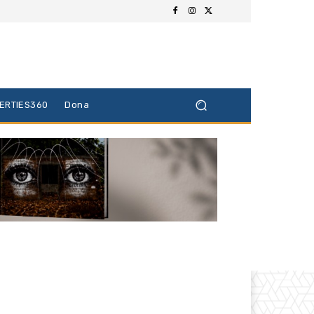
BERTIES360
Dona