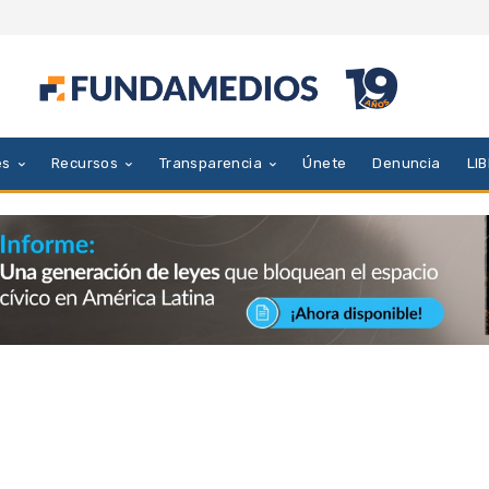
es
Recursos
Transparencia
Únete
Denuncia
LI