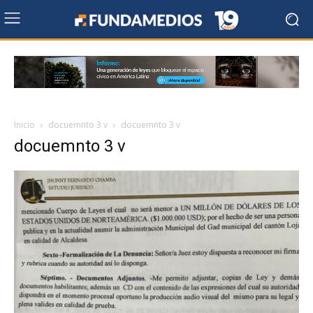
Inicio
docuemnto 3 v
docuemnto 3 v
docuemnto 3 v