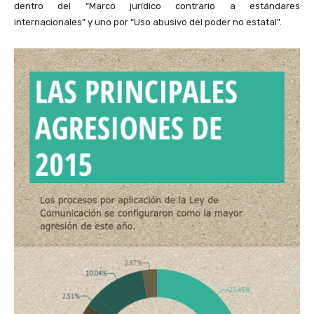
dentro del “Marco jurídico contrario a estándares
internacionales” y uno por “Uso abusivo del poder no estatal”.