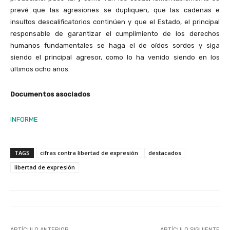
prevé que las agresiones se dupliquen, que las cadenas e
insultos descalificatorios continúen y que el Estado, el principal
responsable de garantizar el cumplimiento de los derechos
humanos fundamentales se haga el de oídos sordos y siga
siendo el principal agresor, como lo ha venido siendo en los
últimos ocho años.
Documentos asociados
INFORME
TAGS
cifras contra libertad de expresión
destacados
libertad de expresión
ARTÍCULO ANTERIOR
ARTÍCULO SIGUIENTE