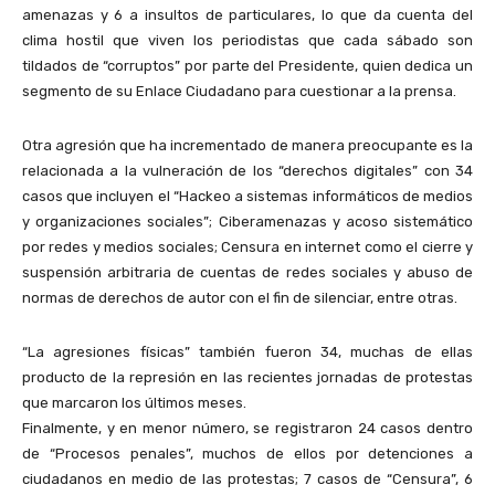
amenazas y 6 a insultos de particulares, lo que da cuenta del
clima hostil que viven los periodistas que cada sábado son
tildados de “corruptos” por parte del Presidente, quien dedica un
segmento de su Enlace Ciudadano para cuestionar a la prensa.
Otra agresión que ha incrementado de manera preocupante es la
relacionada a la vulneración de los “derechos digitales” con 34
casos que incluyen el “Hackeo a sistemas informáticos de medios
y organizaciones sociales”; Ciberamenazas y acoso sistemático
por redes y medios sociales; Censura en internet como el cierre y
suspensión arbitraria de cuentas de redes sociales y abuso de
normas de derechos de autor con el fin de silenciar, entre otras.
“La agresiones físicas” también fueron 34, muchas de ellas
producto de la represión en las recientes jornadas de protestas
que marcaron los últimos meses.
Finalmente, y en menor número, se registraron 24 casos dentro
de “Procesos penales”, muchos de ellos por detenciones a
ciudadanos en medio de las protestas; 7 casos de “Censura”, 6