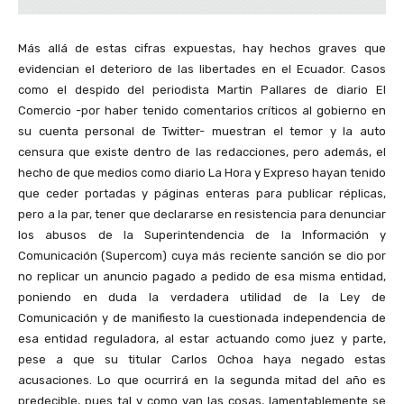
Más allá de estas cifras expuestas, hay hechos graves que
evidencian el deterioro de las libertades en el Ecuador. Casos
como el despido del periodista Martin Pallares de diario El
Comercio -por haber tenido comentarios críticos al gobierno en
su cuenta personal de Twitter- muestran el temor y la auto
censura que existe dentro de las redacciones, pero además, el
hecho de que medios como diario La Hora y Expreso hayan tenido
que ceder portadas y páginas enteras para publicar réplicas,
pero a la par, tener que declararse en resistencia para denunciar
los abusos de la Superintendencia de la Información y
Comunicación (Supercom) cuya más reciente sanción se dio por
no replicar un anuncio pagado a pedido de esa misma entidad,
poniendo en duda la verdadera utilidad de la Ley de
Comunicación y de manifiesto la cuestionada independencia de
esa entidad reguladora, al estar actuando como juez y parte,
pese a que su titular Carlos Ochoa haya negado estas
acusaciones. Lo que ocurrirá en la segunda mitad del año es
predecible, pues tal y como van las cosas, lamentablemente se