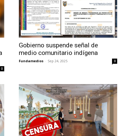
Gobierno suspende señal de
a
medio comunitario indígena
Fundamedios
-
Sep 24, 2025
0
0