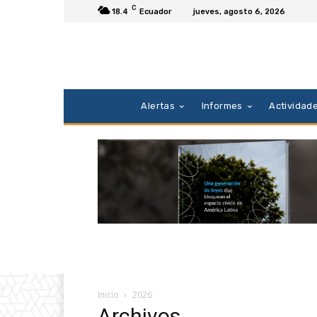
C
18.4
Ecuador
jueves, agosto 6, 2026
Alertas
Informes
Actividad
Inicio
2026
Archivos