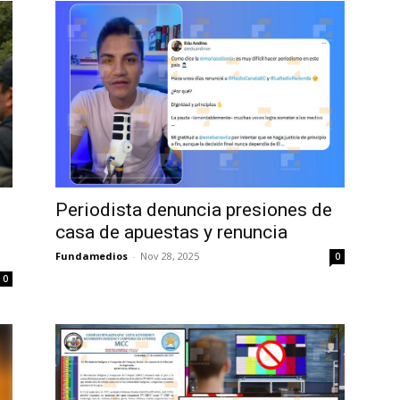
Periodista denuncia presiones de
casa de apuestas y renuncia
Fundamedios
-
Nov 28, 2025
0
0