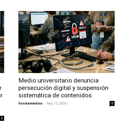
Medio universitario denuncia
e
persecución digital y suspensión
r
sistemática de contenidos
Fundamedios
-
May 13, 2026
0
0