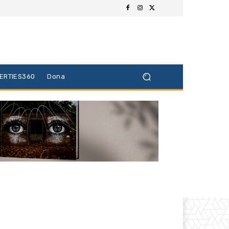
BERTIES360
Dona