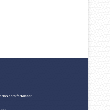
ación para fortalecer