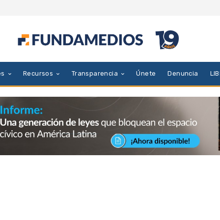
es
Recursos
Transparencia
Únete
Denuncia
LI