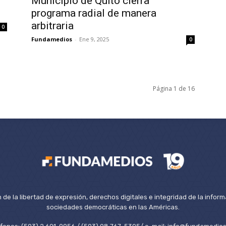
Municipio de Quito cierra
programa radial de manera
arbitraria
0
Fundamedios
-
Ene 9, 2025
0
Página 1 de 16
de la libertad de expresión, derechos digitales e integridad de la inform
sociedades democráticas en las Américas.