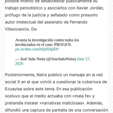
posible intento de desacreditar públicamente su
trabajo periodístico y asociarlos con Xavier Jordán,
prófugo de la justicia y señalado como presunto
autor intelectual del asesinato de Fernando
Villavicencio. De
Avanza la investigación contra todos los
involucrados en el caso: PROGEN.
pic.twitter.com/bSpf04plDf
— José Julio Neira (@JoseJulioNeira)
June 17,
2026
Posteriormente, Neira publicó un mensaje en la red
social X en el que volvió a cuestionar la cobertura de
Ecuavisa sobre este tema. En esa publicación
sostuvo que el medio actuaba con «mala fe» y
pretendía instalar «narrativas maliciosas». Además,
difundió una captura de pantalla de una conversación