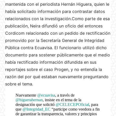
mantenida con el periodista Hernán Higuera, quien le
había solicitado información para contrastar datos
relacionados con la investigación.Como parte de esa
publicación, Neira difundió un oficio del entonces
Cordicom relacionado con un pedido de rectificación
promovido por la Secretaría General de Integridad
Pública contra Ecuavisa. El funcionario utilizó dicho
documento para sostener públicamente que el medio
había rectificado información difundida en sus
reportajes sobre el caso Progen, y no entendía la
razón del por qué estaban nuevamente preguntando
sobre el tema.
Nuevamente
@ecuavisa
, a través de
@higuerahernan
, insiste en el tema de la
designación que solicitó
@CELECEPOficial
, para
que
@Integridad_EC
“participe como veedora a fin
de garantizar la transparencia, valores y principios