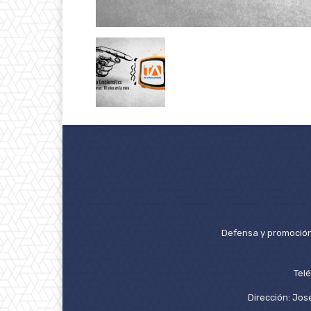
Defensa y promoción 
Tel
Dirección: José