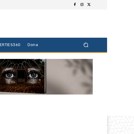
BERTIES360
Dona