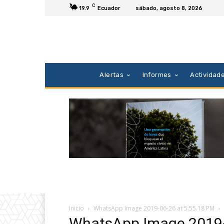
C
19.9
Ecuador
sábado, agosto 8, 2026
Alertas
Informes
Actividad
Inicio
WhatsApp Image 2019-06-26 at 5.55.18 PM
WhatsApp Image 2019-