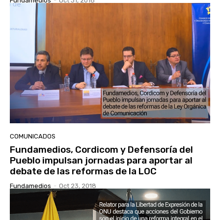
Fundamedios
-
Oct 31, 2018
COMUNICADOS
Fundamedios, Cordicom y Defensoría del
Pueblo impulsan jornadas para aportar al
debate de las reformas de la LOC
Fundamedios
-
Oct 23, 2018