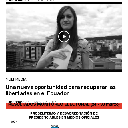
Fundamedios
-
Jul 18, 2017
MULTIMEDIA
Una nueva oportunidad para recuperar las
libertades en el Ecuador
Fundamedios
-
May 29, 2017