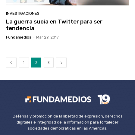
INVESTIGACIONES
La guerra sucia en Twitter para ser
tendencia
Fundamedios
-
Mar 29, 2017
1
2
3
Defensa y promoción de la libertad de expresión, derechos
digitales e integridad de la información para fortalecer
sociedades democráticas en las Américas.