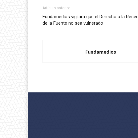
Artículo anterior
Fundamedios vigilará que el Derecho a la Rese
de la Fuente no sea vulnerado
Fundamedios