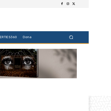
BERTIES360
Dona