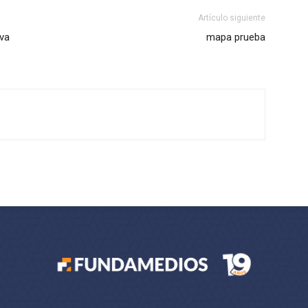
Artículo siguiente
rva
mapa prueba