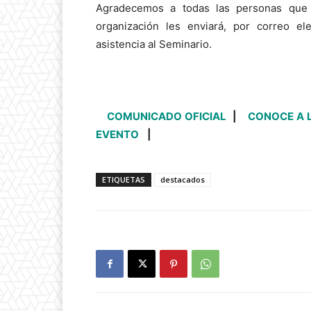
Agradecemos a todas las personas que s
organización les enviará, por correo ele
asistencia al Seminario.
COMUNICADO OFICIAL
|
CONOCE A 
EVENTO
|
ETIQUETAS
destacados