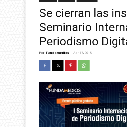
Se cierran las ins
Seminario Intern
Periodismo Digit
Por
Fundamedios
-
Abr 17, 2015