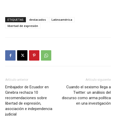
ETIQUETAS
destacados
Latinoamérica
libertad de expresión
Artículo anterior
Artículo siguiente
Embajador de Ecuador en
Cuando el sexismo llega a
Ginebra rechaza 10
Twitter: un análisis del
recomendaciones sobre
discurso como arma política
libertad de expresión,
en una investigación
asociación e independencia
judicial