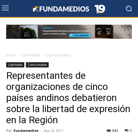
Inicio
Libertades
Comunicados
Libertades
Comunicados
Representantes de
organizaciones de cinco
países andinos debatieron
sobre la libertad de expresión
en la Región
Por
Fundamedios
-
Sep 22, 2017
843
0