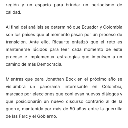
región y un espacio para brindar un periodismo de
calidad.
Al final del análisis se determinó que Ecuador y Colombia
son los países que al momento pasan por un proceso de
transición. Ante ello, Ricaurte enfatizó que el reto es
mantenerse lúcidos para leer cada momento de este
proceso e implementar estrategias que impulsen a un
camino de más Democracia.
Mientras que para Jonathan Bock en el próximo año se
vislumbra un panorama interesante en Colombia,
marcado por elecciones que conllevan nuevos diálogos y
que posicionarán un nuevo discurso contrario al de la
guerra, mantenida por más de 50 años entre la guerrilla
de las Farc y el Gobierno.